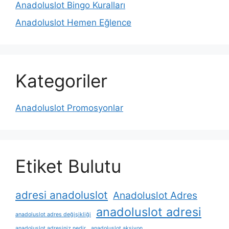
Anadoluslot Bingo Kuralları
Anadoluslot Hemen Eğlence
Kategoriler
Anadoluslot Promosyonlar
Etiket Bulutu
adresi anadoluslot
Anadoluslot Adres
anadoluslot adresi
anadoluslot adres değişikliği
anadoluslot adresiniz nedir
anadoluslot aksiyon