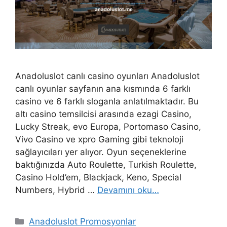
Anadoluslot canlı casino oyunları Anadoluslot
canlı oyunlar sayfanın ana kısmında 6 farklı
casino ve 6 farklı sloganla anlatılmaktadır. Bu
altı casino temsilcisi arasında ezagi Casino,
Lucky Streak, evo Europa, Portomaso Casino,
Vivo Casino ve xpro Gaming gibi teknoloji
sağlayıcıları yer alıyor. Oyun seçeneklerine
baktığınızda Auto Roulette, Turkish Roulette,
Casino Hold’em, Blackjack, Keno, Special
Numbers, Hybrid …
Devamını oku…
Kategoriler
Anadoluslot Promosyonlar