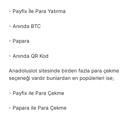
- Payfix İle Para Yatırma
- Anında BTC
- Papara
- Anında QR Kod
Anadoluslot sitesinde birden fazla para çekme
seçeneği vardır bunlardan en popülerleri ise;
- Payfix ile Para Çekme
- Papara ile Para Çekme