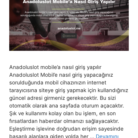
Anadoluslot mobile’a nasıl giriş yapılır
Anadoluslot Mobil’e nasıl giriş yapacağınız
sorulduğunda mobil cihazınızın internet
tarayıcısına siteye giriş yapmak için kullandığınız
güncel adresi girmeniz gerekecektir. Bu sizi
otomatik olarak ana sayfada oturum açacaktır.
Şık ve kullanımı kolay olan bu işlem, en son
fırsatlardan haberdar olmanızı sağlayacaktır.
Eşleştirme işlevine doğrudan erişim sayesinde
başarılı alanlara giden yolda her …
Devamını