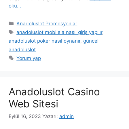
oku…
Kategoriler
Anadoluslot Promosyonlar
Etiketler
anadoluslot mobile'a nasıl giriş yapılır
,
anadoluslot poker nasıl oynanır
,
güncel
anadoluslot
Yorum yap
Anadoluslot Casino
Web Sitesi
Eylül 16, 2023
Yazarı:
admin