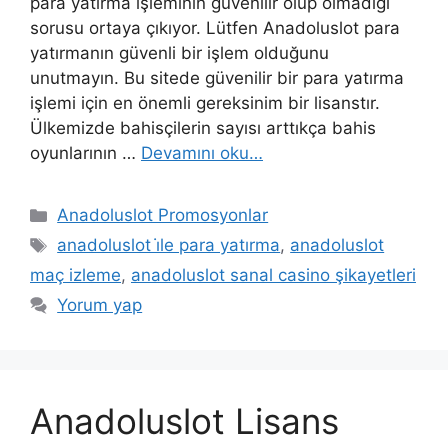
para yatırma işleminin güvenilir olup olmadığı
sorusu ortaya çıkıyor. Lütfen Anadoluslot para
yatırmanın güvenli bir işlem olduğunu
unutmayın. Bu sitede güvenilir bir para yatırma
işlemi için en önemli gereksinim bir lisanstır.
Ülkemizde bahisçilerin sayısı arttıkça bahis
oyunlarının …
Devamını oku…
Kategoriler
Anadoluslot Promosyonlar
Etiketler
anadoluslot i̇le para yatırma
,
anadoluslot
maç izleme
,
anadoluslot sanal casino şikayetleri
Yorum yap
Anadoluslot Lisans