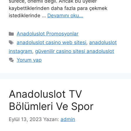
sürece, önemli değil. Ancak bu üyeler
kaybettiklerinden daha fazla para çekmek
istediklerinde …
Devamını oku…
Kategoriler
Anadoluslot Promosyonlar
Etiketler
anadoluslot casino web sitesi
,
anadoluslot
instagram
,
güvenilir casino sitesi anadoluslot
Yorum yap
Anadoluslot TV
Bölümleri Ve Spor
Eylül 13, 2023
Yazarı:
admin