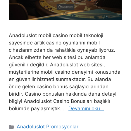
Anadoluslot mobil casino mobil teknoloji
sayesinde artık casino oyunlarını mobil
cihazlarımızdan da rahatlıkla oynayabiliyoruz.
Ancak elbette her web sitesi bu anlamda
güvenilir değildir. Anadoluslot web sitesi,
müşterilerine mobil casino deneyimi konusunda
en güvenilir hizmeti sunmaktadır. Bu alanda
önde gelen casino bonus sağlayıcılarından
biridir. Casino bonusları hakkında daha detaylı
bilgiyi Anadoluslot Casino Bonusları başlıklı
bölümde paylaşmıştık. …
Devamını oku…
Kategoriler
Anadoluslot Promosyonlar