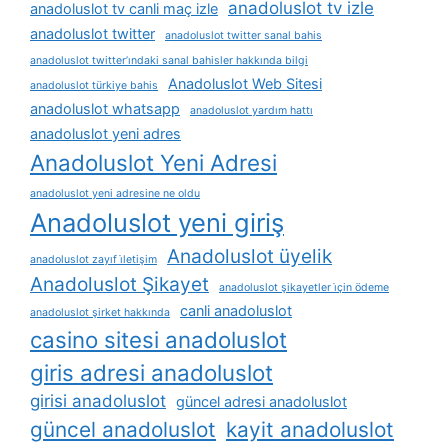
anadoluslot tv izle
anadoluslot tv canli maç izle
anadoluslot twitter
anadoluslot twitter sanal bahis
anadoluslot twitter’ındaki sanal bahisler hakkında bilgi
Anadoluslot Web Sitesi
anadoluslot türkiye bahis
anadoluslot whatsapp
anadoluslot yardım hattı
anadoluslot yeni adres
Anadoluslot Yeni Adresi
anadoluslot yeni adresine ne oldu
Anadoluslot yeni giriş
Anadoluslot üyelik
anadoluslot zayıf i̇letişim
Anadoluslot Şikayet
anadoluslot şikayetler i̇çin ödeme
canli anadoluslot
anadoluslot şirket hakkında
casino sitesi anadoluslot
giris adresi anadoluslot
girisi anadoluslot
güncel adresi anadoluslot
güncel anadoluslot
kayit anadoluslot