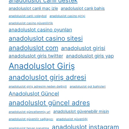
anadoluslot canli destek
anadoluslot canli maç izle
anadoluslot canlı bahis
anadoluslot canlı voleybol
anadoluslot casino girişi
anadoluslot casino güvenilirlik
anadoluslot casino oyunları
anadoluslot casino sitesi
anadoluslot com
anadoluslot girisi
anadoluslot giris twitter
anadoluslot giris yap
Anadoluslot Giriş
anadoluslot giriş adresi
anadoluslot giriş adresim neden değişti
anadoluslot gol bahisleri
Anadoluslot Güncel
anadoluslot güncel adres
anadoluslot güvenebilir misin
anadoluslot güncellenmiş url
anadoluslot güvenilir sağlayıcı
anadoluslot güvenliği
anadoluslot instagram
anadoluslot hesap kapatma