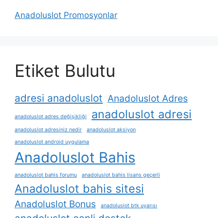
Anadoluslot Promosyonlar
Etiket Bulutu
adresi anadoluslot
Anadoluslot Adres
anadoluslot adresi
anadoluslot adres değişikliği
anadoluslot adresiniz nedir
anadoluslot aksiyon
anadoluslot android uygulama
Anadoluslot Bahis
anadoluslot bahis forumu
anadoluslot bahis lisans geçerli
Anadoluslot bahis sitesi
Anadoluslot Bonus
anadoluslot btk uyarısı