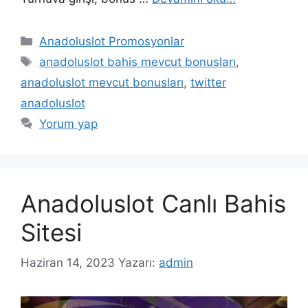
Kategoriler
Anadoluslot Promosyonlar
Etiketler
anadoluslot bahis mevcut bonusları
,
anadoluslot mevcut bonusları
,
twitter
anadoluslot
Yorum yap
Anadoluslot Canlı Bahis
Sitesi
Haziran 14, 2023
Yazarı:
admin