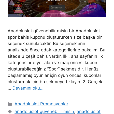
Anadoluslot güvenebilir misin bir Anadoluslot
spor bahis kuponu oluştururken size başka bir
seçenek sunulacaktır. Bu seçeneklerin
analizinde önce odak kategorilerine bakalım. Bu
sitede 3 çeşit bahis vardır. İlki, ana sayfanın ilk
kategorisinde yer alan ve maç öncesi kupon
oluşturabileceğiniz “Spor” sekmesidir. Henüz
başlamamış oyunlar için oyun öncesi kuponlar
oluşturmak için bu sekmeye tıklayın. 2. Gerçek
…
Devamını oku…
Kategoriler
Anadoluslot Promosyonlar
Etiketler
anadoluslot güvenebilir misin
,
anadoluslot