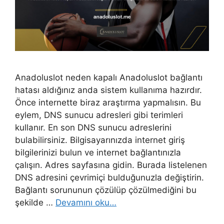
Anadoluslot neden kapalı Anadoluslot bağlantı
hatası aldığınız anda sistem kullanıma hazırdır.
Önce internette biraz araştırma yapmalısın. Bu
eylem, DNS sunucu adresleri gibi terimleri
kullanır. En son DNS sunucu adreslerini
bulabilirsiniz. Bilgisayarınızda internet giriş
bilgilerinizi bulun ve internet bağlantınızla
çalışın. Adres sayfasına gidin. Burada listelenen
DNS adresini çevrimiçi bulduğunuzla değiştirin.
Bağlantı sorununun çözülüp çözülmediğini bu
şekilde …
Devamını oku…