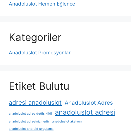
Anadoluslot Hemen Eğlence
Kategoriler
Anadoluslot Promosyonlar
Etiket Bulutu
adresi anadoluslot
Anadoluslot Adres
anadoluslot adresi
anadoluslot adres değişikliği
anadoluslot adresiniz nedir
anadoluslot aksiyon
anadoluslot android uygulama