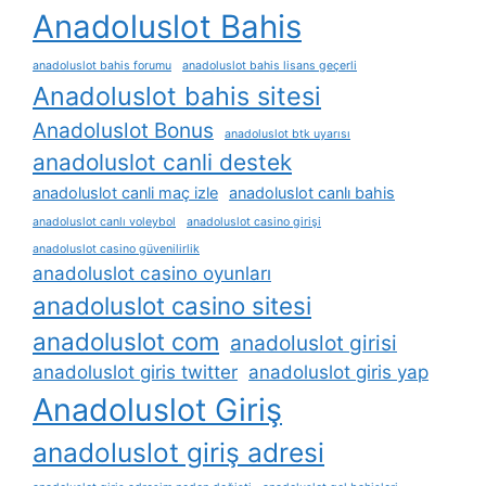
Anadoluslot Bahis
anadoluslot bahis forumu
anadoluslot bahis lisans geçerli
Anadoluslot bahis sitesi
Anadoluslot Bonus
anadoluslot btk uyarısı
anadoluslot canli destek
anadoluslot canli maç izle
anadoluslot canlı bahis
anadoluslot canlı voleybol
anadoluslot casino girişi
anadoluslot casino güvenilirlik
anadoluslot casino oyunları
anadoluslot casino sitesi
anadoluslot com
anadoluslot girisi
anadoluslot giris twitter
anadoluslot giris yap
Anadoluslot Giriş
anadoluslot giriş adresi