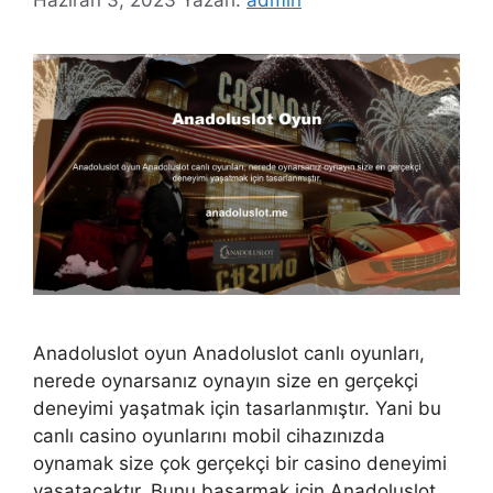
Haziran 3, 2023
Yazarı:
admin
Anadoluslot oyun Anadoluslot canlı oyunları,
nerede oynarsanız oynayın size en gerçekçi
deneyimi yaşatmak için tasarlanmıştır. Yani bu
canlı casino oyunlarını mobil cihazınızda
oynamak size çok gerçekçi bir casino deneyimi
yaşatacaktır. Bunu başarmak için Anadoluslot,