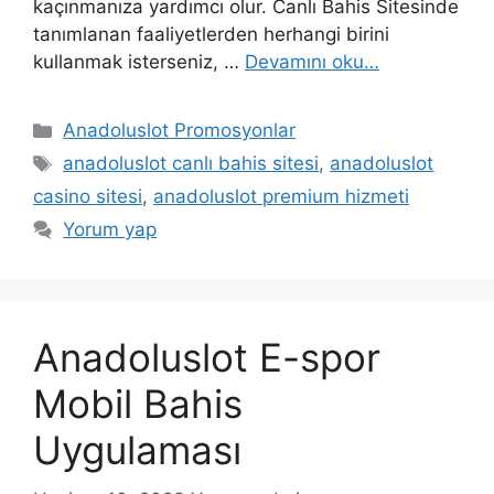
kaçınmanıza yardımcı olur. Canlı Bahis Sitesinde
tanımlanan faaliyetlerden herhangi birini
kullanmak isterseniz, …
Devamını oku…
Kategoriler
Anadoluslot Promosyonlar
Etiketler
anadoluslot canlı bahis sitesi
,
anadoluslot
casino sitesi
,
anadoluslot premium hizmeti
Yorum yap
Anadoluslot E-spor
Mobil Bahis
Uygulaması