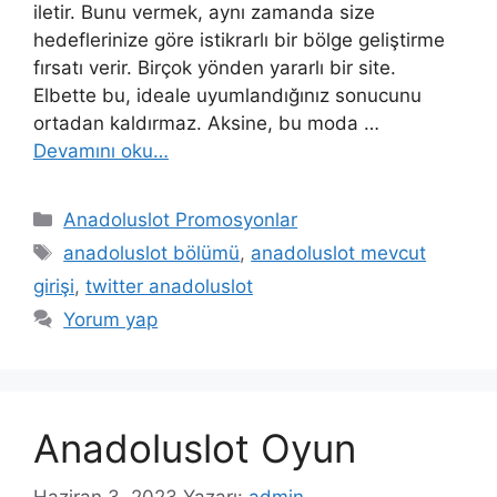
iletir. Bunu vermek, aynı zamanda size
hedeflerinize göre istikrarlı bir bölge geliştirme
fırsatı verir. Birçok yönden yararlı bir site.
Elbette bu, ideale uyumlandığınız sonucunu
ortadan kaldırmaz. Aksine, bu moda …
Devamını oku…
Kategoriler
Anadoluslot Promosyonlar
Etiketler
anadoluslot bölümü
,
anadoluslot mevcut
girişi
,
twitter anadoluslot
Yorum yap
Anadoluslot Oyun