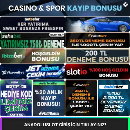
×
ANADOLUSLOT GİRİŞ İÇİN TIKLAYINIZ!