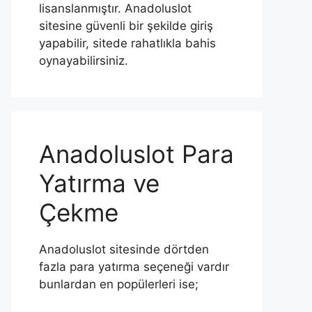
lisanslanmıştır. Anadoluslot
sitesine güvenli bir şekilde giriş
yapabilir, sitede rahatlıkla bahis
oynayabilirsiniz.
Anadoluslot Para
Yatırma ve
Çekme
Anadoluslot sitesinde dörtden
fazla para yatırma seçeneği vardır
bunlardan en popülerleri ise;