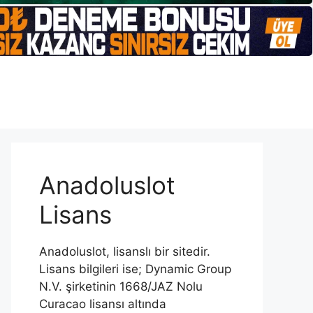
Anadoluslot
Lisans
Anadoluslot, lisanslı bir sitedir.
Lisans bilgileri ise; Dynamic Group
N.V. şirketinin 1668/JAZ Nolu
Curacao lisansı altında