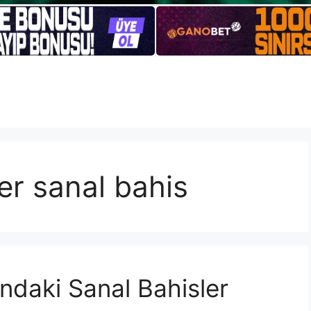
er sanal bahis
ındaki Sanal Bahisler