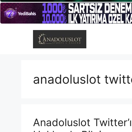
İçeriğe
atla
anadoluslot twitt
Anadoluslot Twitter’