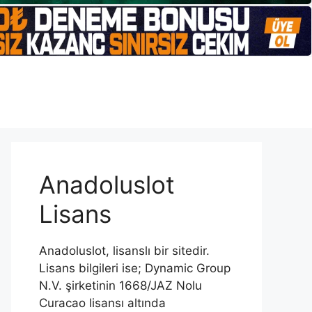
Anadoluslot
Lisans
Anadoluslot, lisanslı bir sitedir.
Lisans bilgileri ise; Dynamic Group
N.V. şirketinin 1668/JAZ Nolu
Curacao lisansı altında