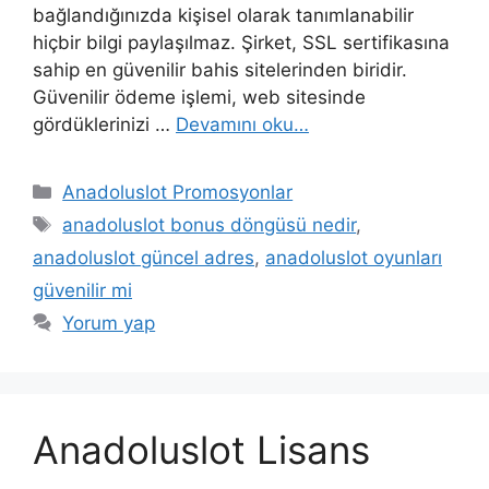
bağlandığınızda kişisel olarak tanımlanabilir
hiçbir bilgi paylaşılmaz. Şirket, SSL sertifikasına
sahip en güvenilir bahis sitelerinden biridir.
Güvenilir ödeme işlemi, web sitesinde
gördüklerinizi …
Devamını oku…
Kategoriler
Anadoluslot Promosyonlar
Etiketler
anadoluslot bonus döngüsü nedir
,
anadoluslot güncel adres
,
anadoluslot oyunları
güvenilir mi
Yorum yap
Anadoluslot Lisans