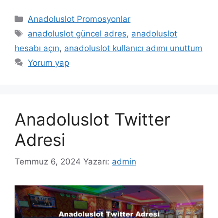
Kategoriler
Anadoluslot Promosyonlar
Etiketler
anadoluslot güncel adres
,
anadoluslot
hesabı açın
,
anadoluslot kullanıcı adımı unuttum
Yorum yap
Anadoluslot Twitter
Adresi
Temmuz 6, 2024
Yazarı:
admin