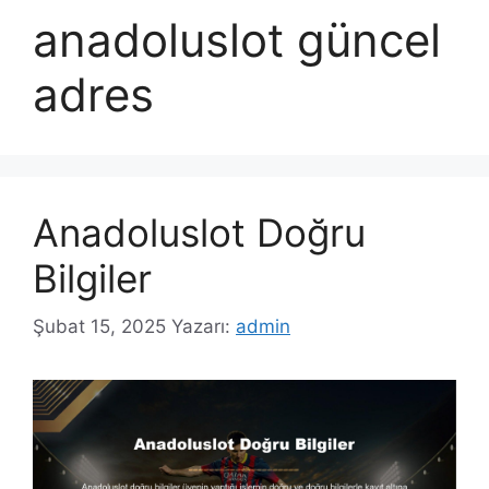
anadoluslot güncel
adres
Anadoluslot Doğru
Bilgiler
Şubat 15, 2025
Yazarı:
admin