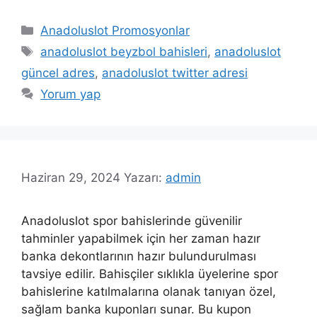
Kategoriler
Anadoluslot Promosyonlar
Etiketler
anadoluslot beyzbol bahisleri
,
anadoluslot
güncel adres
,
anadoluslot twitter adresi
Yorum yap
Haziran 29, 2024
Yazarı:
admin
Anadoluslot spor bahislerinde güvenilir
tahminler yapabilmek için her zaman hazır
banka dekontlarının hazır bulundurulması
tavsiye edilir. Bahisçiler sıklıkla üyelerine spor
bahislerine katılmalarına olanak tanıyan özel,
sağlam banka kuponları sunar. Bu kupon