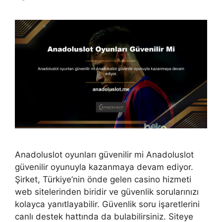
Anadoluslot oyunları güvenilir mi Anadoluslot
güvenilir oyunuyla kazanmaya devam ediyor.
Şirket, Türkiye’nin önde gelen casino hizmeti
web sitelerinden biridir ve güvenlik sorularınızı
kolayca yanıtlayabilir. Güvenlik soru işaretlerini
canlı destek hattında da bulabilirsiniz. Siteye