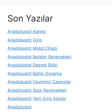
Son Yazılar
Anadoluslot Adresi
Anadoluslot Giriş
Anadoluslot Mobil Cihazı
Anadoluslot İletişim Seçenekleri
Anadoluslot Destek Ekibi
Anadoluslot Bahis Oynama
Anadoluslot Çevrimiçi Casinolar
Anadoluslot Spor Seçenekleri
Anadoluslot Yeni Giriş Adresi
Anadoluslot