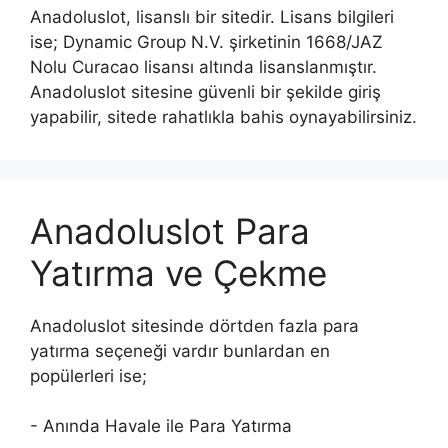
Anadoluslot, lisanslı bir sitedir. Lisans bilgileri
ise; Dynamic Group N.V. şirketinin 1668/JAZ
Nolu Curacao lisansı altında lisanslanmıştır.
Anadoluslot sitesine güvenli bir şekilde giriş
yapabilir, sitede rahatlıkla bahis oynayabilirsiniz.
Anadoluslot Para
Yatırma ve Çekme
Anadoluslot sitesinde dörtden fazla para
yatırma seçeneği vardır bunlardan en
popülerleri ise;
- Anında Havale ile Para Yatırma