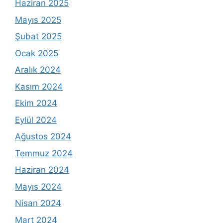
Haziran 2025
Mayıs 2025
Şubat 2025
Ocak 2025
Aralık 2024
Kasım 2024
Ekim 2024
Eylül 2024
Ağustos 2024
Temmuz 2024
Haziran 2024
Mayıs 2024
Nisan 2024
Mart 2024