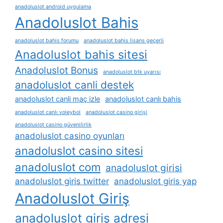
anadoluslot android uygulama
Anadoluslot Bahis
anadoluslot bahis forumu
anadoluslot bahis lisans geçerli
Anadoluslot bahis sitesi
Anadoluslot Bonus
anadoluslot btk uyarısı
anadoluslot canli destek
anadoluslot canli maç izle
anadoluslot canlı bahis
anadoluslot canlı voleybol
anadoluslot casino girişi
anadoluslot casino güvenilirlik
anadoluslot casino oyunları
anadoluslot casino sitesi
anadoluslot com
anadoluslot girisi
anadoluslot giris twitter
anadoluslot giris yap
Anadoluslot Giriş
anadoluslot giriş adresi