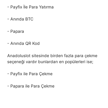
- Payfix İle Para Yatırma
- Anında BTC
- Papara
- Anında QR Kod
Anadoluslot sitesinde birden fazla para çekme
seçeneği vardır bunlardan en popülerleri ise;
- Payfix ile Para Çekme
- Papara ile Para Çekme