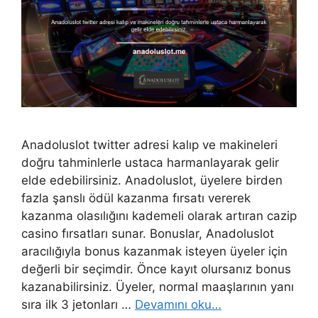
Anadoluslot twitter adresi kalıp ve makineleri
doğru tahminlerle ustaca harmanlayarak gelir
elde edebilirsiniz. Anadoluslot, üyelere birden
fazla şanslı ödül kazanma fırsatı vererek
kazanma olasılığını kademeli olarak artıran cazip
casino fırsatları sunar. Bonuslar, Anadoluslot
aracılığıyla bonus kazanmak isteyen üyeler için
değerli bir seçimdir. Önce kayıt olursanız bonus
kazanabilirsiniz. Üyeler, normal maaşlarının yanı
sıra ilk 3 jetonları …
Devamını oku…