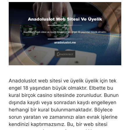
Anadoluslot web sitesi ve üyelik üyelik için tek
engel 18 yaşından büyük olmaktır. Elbette bu
kural birçok casino sitesinde zorunludur. Bunun
dışında kaydı veya sonradan kaydı engelleyen
herhangi bir kural bulunmamaktadır. Böylece
sorun yaratan ve zamanınızı alan evrak işlerine
kendinizi kaptırmazsınız. Bu, bir web sitesi