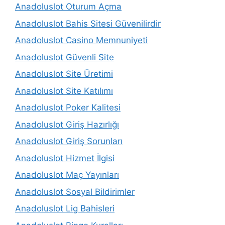
Anadoluslot Oturum Açma
Anadoluslot Bahis Sitesi Güvenilirdir
Anadoluslot Casino Memnuniyeti
Anadoluslot Güvenli Site
Anadoluslot Site Üretimi
Anadoluslot Site Katılımı
Anadoluslot Poker Kalitesi
Anadoluslot Giriş Hazırlığı
Anadoluslot Giriş Sorunları
Anadoluslot Hizmet İlgisi
Anadoluslot Maç Yayınları
Anadoluslot Sosyal Bildirimler
Anadoluslot Lig Bahisleri