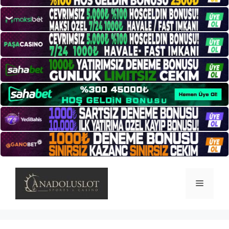
İçeriğe
atla
Menü