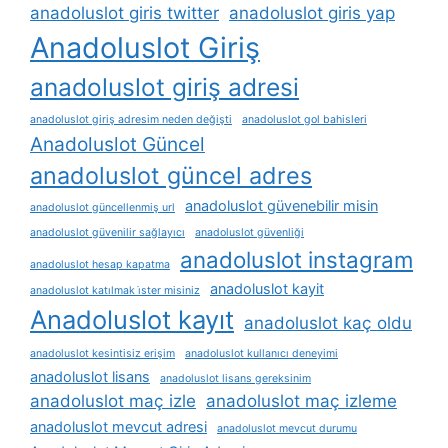
anadoluslot giris twitter
anadoluslot giris yap
Anadoluslot Giriş
anadoluslot giriş adresi
anadoluslot giriş adresim neden değişti
anadoluslot gol bahisleri
Anadoluslot Güncel
anadoluslot güncel adres
anadoluslot güvenebilir misin
anadoluslot güncellenmiş url
anadoluslot güvenilir sağlayıcı
anadoluslot güvenliği
anadoluslot instagram
anadoluslot hesap kapatma
anadoluslot kayit
anadoluslot katılmak i̇ster misiniz
Anadoluslot kayıt
anadoluslot kaç oldu
anadoluslot kesintisiz erişim
anadoluslot kullanıcı deneyimi
anadoluslot lisans
anadoluslot lisans gereksinim
anadoluslot maç izle
anadoluslot maç izleme
anadoluslot mevcut adresi
anadoluslot mevcut durumu