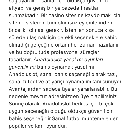
sağlayarak, insanlar için oldukça güvenli bir
altyapı ve geniş bir yelpazede fırsatlar
sunmaktadır. Bir casino sitesine kaydolmak için,
sitenin sistemin tüm olumsuz eylemlerinden
öncelikli olması gerekir. İstenilen sonuca kısa
sürede ulaşmak için gerekli seçeneklere sahip
olmadığı gerçeğine ortam her zaman hazırlanır
ve bu doğrultuda profesyonel süreçler
tasarlanır.
Anadoluslot yasal mı oyunları
güvenilir mi
bahis oynamak yasal mı
Anadoluslot, sanal bahis seçeneği olarak tazı,
sanal futbol ve at yarışı oynama imkanı sunuyor.
Avantajlardan sadece üyeler yararlanabilir. Bu
nedenle mevcut adresinizden üye olabilirsiniz.
Sonuç olarak, Anadoluslot herkes için birçok
uygun seçeneğin olduğu oldukça güvenli bir
bahis seçeneğidir.Sanal futbol muhtemelen en
popüler ve karlı oyundur.