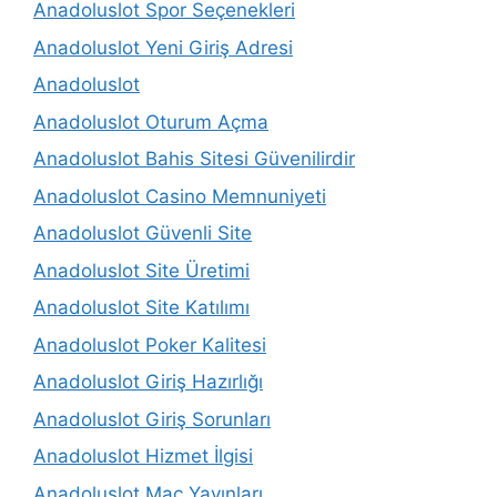
Anadoluslot Spor Seçenekleri
Anadoluslot Yeni Giriş Adresi
Anadoluslot
Anadoluslot Oturum Açma
Anadoluslot Bahis Sitesi Güvenilirdir
Anadoluslot Casino Memnuniyeti
Anadoluslot Güvenli Site
Anadoluslot Site Üretimi
Anadoluslot Site Katılımı
Anadoluslot Poker Kalitesi
Anadoluslot Giriş Hazırlığı
Anadoluslot Giriş Sorunları
Anadoluslot Hizmet İlgisi
Anadoluslot Maç Yayınları