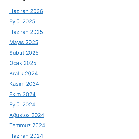
Haziran 2026
Eylül 2025
Haziran 2025
Mayıs 2025
Şubat 2025
Ocak 2025
Aralık 2024
Kasım 2024
Ekim 2024
Eylül 2024
Ağustos 2024
Temmuz 2024
Haziran 2024