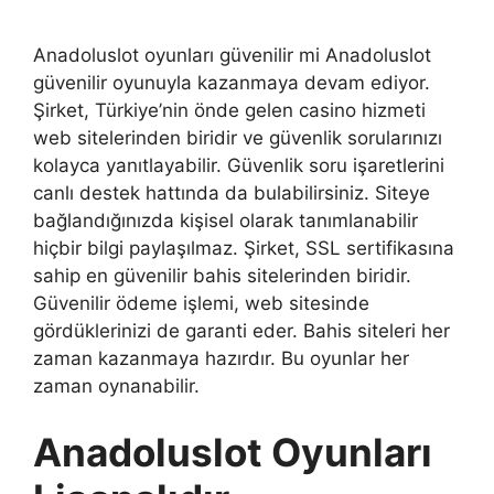
Anadoluslot oyunları güvenilir mi Anadoluslot
güvenilir oyunuyla kazanmaya devam ediyor.
Şirket, Türkiye’nin önde gelen casino hizmeti
web sitelerinden biridir ve güvenlik sorularınızı
kolayca yanıtlayabilir. Güvenlik soru işaretlerini
canlı destek hattında da bulabilirsiniz. Siteye
bağlandığınızda kişisel olarak tanımlanabilir
hiçbir bilgi paylaşılmaz. Şirket, SSL sertifikasına
sahip en güvenilir bahis sitelerinden biridir.
Güvenilir ödeme işlemi, web sitesinde
gördüklerinizi de garanti eder. Bahis siteleri her
zaman kazanmaya hazırdır. Bu oyunlar her
zaman oynanabilir.
Anadoluslot Oyunları