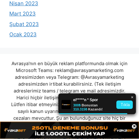
Nisan 2023
Mart 2023
Şubat 2023
Ocak 2023
Avrasya'nın en büyük reklam platformunda olmak için
Microsoft Teams:
reklam@avrasyamarketing.com
adresimizden veya Telegram: @Avrasyamarketing
adresimizden irtibat kurabilirsiniz. (Tek iletişim
adreslerimiz teams / telegram ve mail adresimizdir.
Harici hiçbir iletişim adresimiz bulunmamaktadır.
Lütfen itibar etmeyiniz.) Türkiye yasalarına göre 7258
sayılı kanun uyarınca yasa dışı bahis oynamanın
cezaları mevcuttur. Şu an bulunduğunuz site hiç bir
şekilde illegal bahis oyunları oynatmıyor ve oynamaya
×
aracı olmuyordur.
erisbet
|
casinolobi
|
favoribahis
|
metabahis
|
napolyonbet
|
macellanbet
|
sultanbet
|