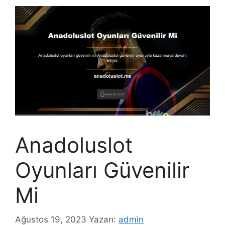
Anadoluslot
Oyunları Güvenilir
Mi
Ağustos 19, 2023
Yazarı:
admin