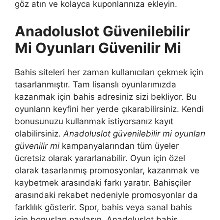
göz atın ve kolayca kuponlarınıza ekleyin.
Anadoluslot Güvenilebilir
Mi Oyunları Güvenilir Mi
Bahis siteleri her zaman kullanıcıları çekmek için
tasarlanmıştır. Tam lisanslı oyunlarımızda
kazanmak için bahis adresiniz sizi bekliyor. Bu
oyunların keyfini her yerde çıkarabilirsiniz. Kendi
bonusunuzu kullanmak istiyorsanız kayıt
olabilirsiniz.
Anadoluslot güvenilebilir mi oyunları
güvenilir mi
kampanyalarından tüm üyeler
ücretsiz olarak yararlanabilir. Oyun için özel
olarak tasarlanmış promosyonlar, kazanmak ve
kaybetmek arasındaki farkı yaratır. Bahisçiler
arasındaki rekabet nedeniyle promosyonlar da
farklılık gösterir. Spor, bahis veya sanal bahis
için bonusları paylaşın. Anadoluslot bahis