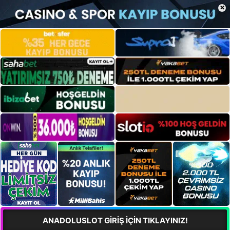
×
ANADOLUSLOT GİRİŞ İÇİN TIKLAYINIZ!