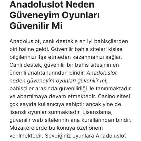
Anadoluslot Neden
Güveneyim Oyunları
Güvenilir Mi
Anadoluslot, canlı destekle en iyi bahisçilerden
biri haline geldi. Güvenilir bahis siteleri kişisel
bilgilerinizi ifşa etmeden kazanmanızı sağlar.
Canlı destek, güvenilir bir bahis sitesinin en
önemli anahtarlarından biridir.
Anadoluslot
neden güveneyim oyunları güvenilir mi
,
bahisçiler arasında güvenilirliği ile tanınmaktadır
ve abartılmaya devam etmektedir. Casino sitesi
çok sayıda kullanıcıya sahiptir ancak yine de
lisanslı oyunlar sunmaktadır. Lisanslama,
güvenilir web sitelerinin ana kurallarından biridir.
Müzakerelerde bu konuya özel önem
verilmektedir. Sevdiğiniz oyunlara Anadoluslot