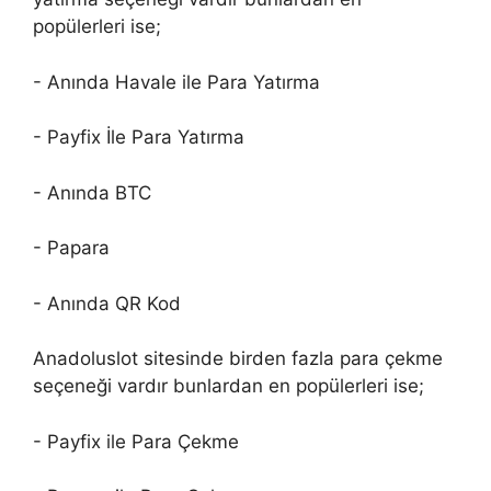
popülerleri ise;
- Anında Havale ile Para Yatırma
- Payfix İle Para Yatırma
- Anında BTC
- Papara
- Anında QR Kod
Anadoluslot sitesinde birden fazla para çekme
seçeneği vardır bunlardan en popülerleri ise;
- Payfix ile Para Çekme