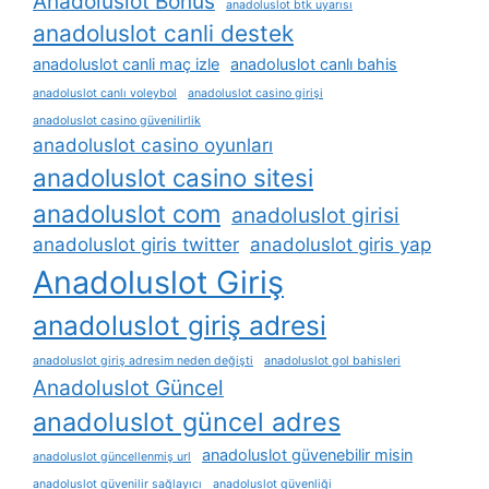
Anadoluslot Bonus
anadoluslot btk uyarısı
anadoluslot canli destek
anadoluslot canli maç izle
anadoluslot canlı bahis
anadoluslot canlı voleybol
anadoluslot casino girişi
anadoluslot casino güvenilirlik
anadoluslot casino oyunları
anadoluslot casino sitesi
anadoluslot com
anadoluslot girisi
anadoluslot giris twitter
anadoluslot giris yap
Anadoluslot Giriş
anadoluslot giriş adresi
anadoluslot giriş adresim neden değişti
anadoluslot gol bahisleri
Anadoluslot Güncel
anadoluslot güncel adres
anadoluslot güvenebilir misin
anadoluslot güncellenmiş url
anadoluslot güvenilir sağlayıcı
anadoluslot güvenliği