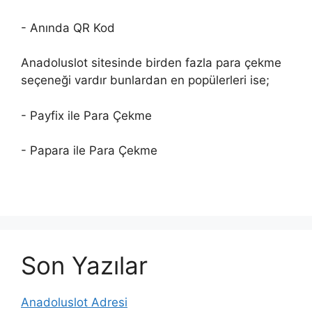
- Anında QR Kod
Anadoluslot sitesinde birden fazla para çekme
seçeneği vardır bunlardan en popülerleri ise;
- Payfix ile Para Çekme
- Papara ile Para Çekme
Son Yazılar
Anadoluslot Adresi