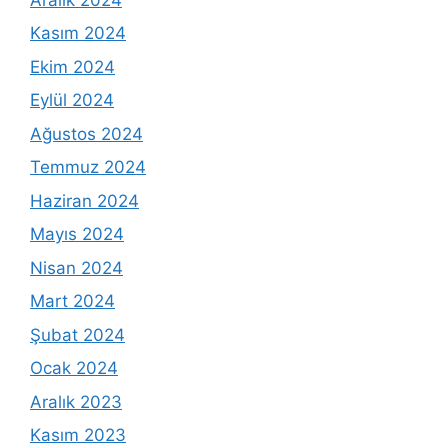
Kasım 2024
Ekim 2024
Eylül 2024
Ağustos 2024
Temmuz 2024
Haziran 2024
Mayıs 2024
Nisan 2024
Mart 2024
Şubat 2024
Ocak 2024
Aralık 2023
Kasım 2023