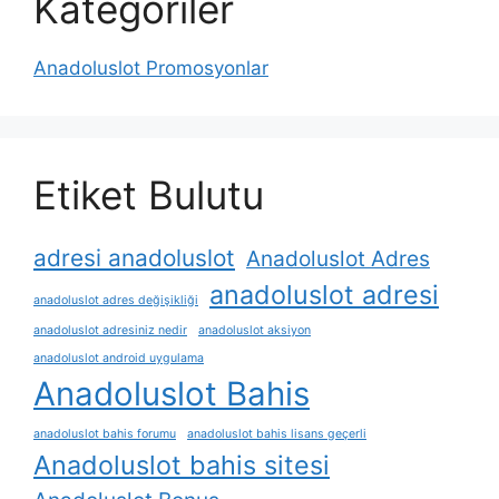
Kategoriler
Anadoluslot Promosyonlar
Etiket Bulutu
adresi anadoluslot
Anadoluslot Adres
anadoluslot adresi
anadoluslot adres değişikliği
anadoluslot adresiniz nedir
anadoluslot aksiyon
anadoluslot android uygulama
Anadoluslot Bahis
anadoluslot bahis forumu
anadoluslot bahis lisans geçerli
Anadoluslot bahis sitesi