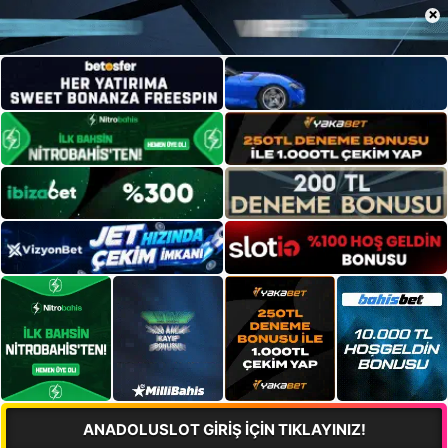
×
ANADOLUSLOT GİRİŞ İÇİN TIKLAYINIZ!