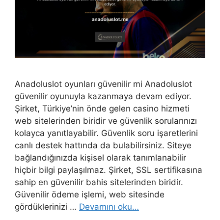
Anadoluslot oyunları güvenilir mi Anadoluslot
güvenilir oyunuyla kazanmaya devam ediyor.
Şirket, Türkiye’nin önde gelen casino hizmeti
web sitelerinden biridir ve güvenlik sorularınızı
kolayca yanıtlayabilir. Güvenlik soru işaretlerini
canlı destek hattında da bulabilirsiniz. Siteye
bağlandığınızda kişisel olarak tanımlanabilir
hiçbir bilgi paylaşılmaz. Şirket, SSL sertifikasına
sahip en güvenilir bahis sitelerinden biridir.
Güvenilir ödeme işlemi, web sitesinde
gördüklerinizi …
Devamını oku…