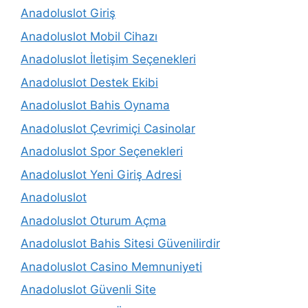
Anadoluslot Giriş
Anadoluslot Mobil Cihazı
Anadoluslot İletişim Seçenekleri
Anadoluslot Destek Ekibi
Anadoluslot Bahis Oynama
Anadoluslot Çevrimiçi Casinolar
Anadoluslot Spor Seçenekleri
Anadoluslot Yeni Giriş Adresi
Anadoluslot
Anadoluslot Oturum Açma
Anadoluslot Bahis Sitesi Güvenilirdir
Anadoluslot Casino Memnuniyeti
Anadoluslot Güvenli Site