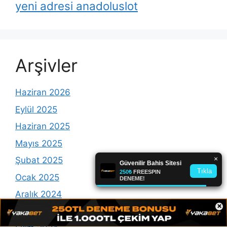
yeni adresi anadoluslot
Arşivler
Haziran 2026
Eylül 2025
Haziran 2025
Mayıs 2025
Şubat 2025
Ocak 2025
Aralık 2024
×
Kasım 2024