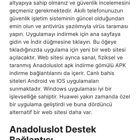
altyapıya sahip olmanız ve güvenlik incelemesini
geçmeniz gerekmektedir. Akıllı telefonunuzun
güvenlik işletim sisteminin güncel olduğundan
emin olun ve antivirüs yazılımıyla virüs taraması
yapın. Uygulamayı indirmek için ana sayfaya
gidin ve İndir düğmesine tıklayın. Bu öğeye
tıkladığınızda uygulama için yeni bir web sitesi
açılacaktır. Web sitesi ayrıca sanal, fiziksel ve
taranmış Anadoluslot apk indirme gömülü APK
indirme bağlantılarını da içerir. Canlı bahis
siteleri Android ve IOS uygulamaları
sunmaktadır. Windows uygulaması iyi bir
işlevselliğe sahiptir. Huawei yakın zamanda özel
bir uygulama geliştirdi ve buna dördüncü
alternatif bir web sitesi daha var.
Anadoluslot Destek
Bağlantısı