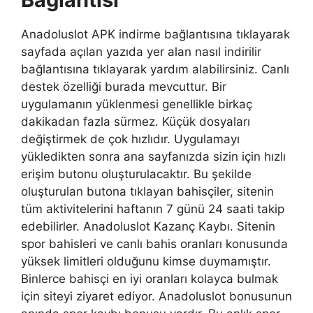
Anadoluslot APK indirme bağlantısına tıklayarak
sayfada açılan yazıda yer alan nasıl indirilir
bağlantısına tıklayarak yardım alabilirsiniz. Canlı
destek özelliği burada mevcuttur. Bir
uygulamanın yüklenmesi genellikle birkaç
dakikadan fazla sürmez. Küçük dosyaları
değiştirmek de çok hızlıdır. Uygulamayı
yükledikten sonra ana sayfanızda sizin için hızlı
erişim butonu oluşturulacaktır. Bu şekilde
oluşturulan butona tıklayan bahisçiler, sitenin
tüm aktivitelerini haftanın 7 günü 24 saati takip
edebilirler. Anadoluslot Kazanç Kaybı. Sitenin
spor bahisleri ve canlı bahis oranları konusunda
yüksek limitleri olduğunu kimse duymamıştır.
Binlerce bahisçi en iyi oranları kolayca bulmak
için siteyi ziyaret ediyor. Anadoluslot bonusunun