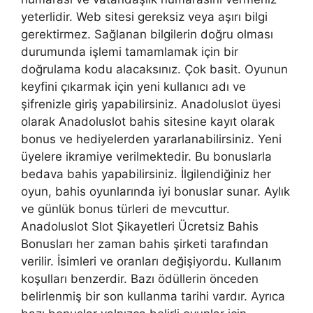
yeterlidir. Web sitesi gereksiz veya aşırı bilgi
gerektirmez. Sağlanan bilgilerin doğru olması
durumunda işlemi tamamlamak için bir
doğrulama kodu alacaksınız. Çok basit. Oyunun
keyfini çıkarmak için yeni kullanıcı adı ve
şifrenizle giriş yapabilirsiniz. Anadoluslot üyesi
olarak Anadoluslot bahis sitesine kayıt olarak
bonus ve hediyelerden yararlanabilirsiniz. Yeni
üyelere ikramiye verilmektedir. Bu bonuslarla
bedava bahis yapabilirsiniz. İlgilendiğiniz her
oyun, bahis oyunlarında iyi bonuslar sunar. Aylık
ve günlük bonus türleri de mevcuttur.
Anadoluslot Slot Şikayetleri Ücretsiz Bahis
Bonusları her zaman bahis şirketi tarafından
verilir. İsimleri ve oranları değişiyordu. Kullanım
koşulları benzerdir. Bazı ödüllerin önceden
belirlenmiş bir son kullanma tarihi vardır. Ayrıca