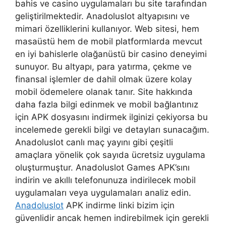
bahis ve casino uygulamaları bu site tarafından
geliştirilmektedir. Anadoluslot altyapısını ve
mimari özelliklerini kullanıyor. Web sitesi, hem
masaüstü hem de mobil platformlarda mevcut
en iyi bahislerle olağanüstü bir casino deneyimi
sunuyor. Bu altyapı, para yatırma, çekme ve
finansal işlemler de dahil olmak üzere kolay
mobil ödemelere olanak tanır. Site hakkında
daha fazla bilgi edinmek ve mobil bağlantınız
için APK dosyasını indirmek ilginizi çekiyorsa bu
incelemede gerekli bilgi ve detayları sunacağım.
Anadoluslot canlı maç yayını gibi çeşitli
amaçlara yönelik çok sayıda ücretsiz uygulama
oluşturmuştur. Anadoluslot Games APK’sını
indirin ve akıllı telefonunuza indirilecek mobil
uygulamaları veya uygulamaları analiz edin.
Anadoluslot
APK indirme linki bizim için
güvenlidir ancak hemen indirebilmek için gerekli