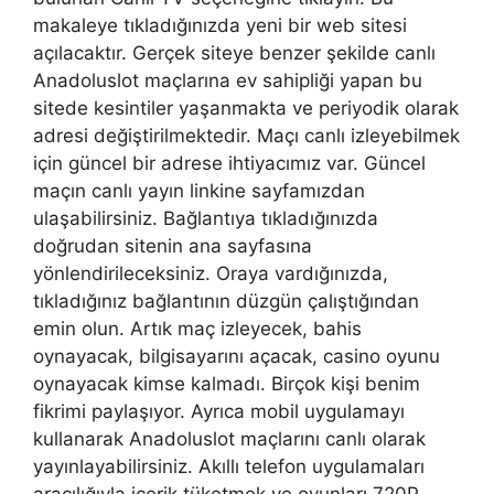
makaleye tıkladığınızda yeni bir web sitesi
açılacaktır. Gerçek siteye benzer şekilde canlı
Anadoluslot maçlarına ev sahipliği yapan bu
sitede kesintiler yaşanmakta ve periyodik olarak
adresi değiştirilmektedir. Maçı canlı izleyebilmek
için güncel bir adrese ihtiyacımız var. Güncel
maçın canlı yayın linkine sayfamızdan
ulaşabilirsiniz. Bağlantıya tıkladığınızda
doğrudan sitenin ana sayfasına
yönlendirileceksiniz. Oraya vardığınızda,
tıkladığınız bağlantının düzgün çalıştığından
emin olun. Artık maç izleyecek, bahis
oynayacak, bilgisayarını açacak, casino oyunu
oynayacak kimse kalmadı. Birçok kişi benim
fikrimi paylaşıyor. Ayrıca mobil uygulamayı
kullanarak Anadoluslot maçlarını canlı olarak
yayınlayabilirsiniz. Akıllı telefon uygulamaları