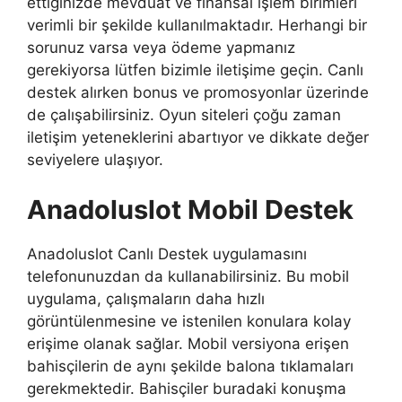
ettiğinizde mevduat ve finansal işlem birimleri
verimli bir şekilde kullanılmaktadır. Herhangi bir
sorunuz varsa veya ödeme yapmanız
gerekiyorsa lütfen bizimle iletişime geçin. Canlı
destek alırken bonus ve promosyonlar üzerinde
de çalışabilirsiniz. Oyun siteleri çoğu zaman
iletişim yeteneklerini abartıyor ve dikkate değer
seviyelere ulaşıyor.
Anadoluslot Mobil Destek
Anadoluslot Canlı Destek uygulamasını
telefonunuzdan da kullanabilirsiniz. Bu mobil
uygulama, çalışmaların daha hızlı
görüntülenmesine ve istenilen konulara kolay
erişime olanak sağlar. Mobil versiyona erişen
bahisçilerin de aynı şekilde balona tıklamaları
gerekmektedir. Bahisçiler buradaki konuşma