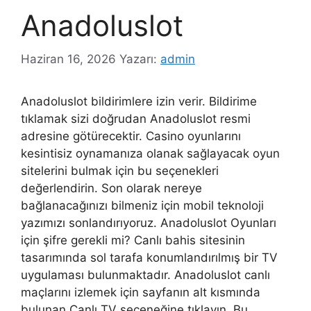
Anadoluslot
Haziran 16, 2026
Yazarı:
admin
Anadoluslot bildirimlere izin verir. Bildirime
tıklamak sizi doğrudan Anadoluslot resmi
adresine götürecektir. Casino oyunlarını
kesintisiz oynamanıza olanak sağlayacak oyun
sitelerini bulmak için bu seçenekleri
değerlendirin. Son olarak nereye
bağlanacağınızı bilmeniz için mobil teknoloji
yazımızı sonlandırıyoruz. Anadoluslot Oyunları
için şifre gerekli mi? Canlı bahis sitesinin
tasarımında sol tarafa konumlandırılmış bir TV
uygulaması bulunmaktadır. Anadoluslot canlı
maçlarını izlemek için sayfanın alt kısmında
bulunan Canlı TV seçeneğine tıklayın. Bu