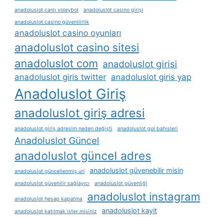
anadoluslot canlı voleybol
anadoluslot casino girişi
anadoluslot casino güvenilirlik
anadoluslot casino oyunları
anadoluslot casino sitesi
anadoluslot com
anadoluslot girisi
anadoluslot giris twitter
anadoluslot giris yap
Anadoluslot Giriş
anadoluslot giriş adresi
anadoluslot giriş adresim neden değişti
anadoluslot gol bahisleri
Anadoluslot Güncel
anadoluslot güncel adres
anadoluslot güvenebilir misin
anadoluslot güncellenmiş url
anadoluslot güvenilir sağlayıcı
anadoluslot güvenliği
anadoluslot instagram
anadoluslot hesap kapatma
anadoluslot kayit
anadoluslot katılmak i̇ster misiniz