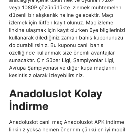
aracılığıyla içerik tüketmek ve oyunları 720P
veya 1080P çözünürlükte izlemek muhtemelen
düzenli bir alışkanlık haline gelecektir. Maçı
izlemek için lütfen kayıt olunuz. Maç izleme
linkine ulaşmak için kayıt olurken üye bilgilerinizi
kullanarak dilediğiniz zaman bahis kuponunuzu
doldurabilirsiniz. Bu kuponu canlı bahis
özelliğinde kullanmak size önemli avantajlar
sunacaktır. Çin Süper Ligi, Şampiyonlar Ligi,
Avrupa Şampiyonası ve diğer kupa maçlarını
kesintisiz olarak izleyebilirsiniz.
Anadoluslot Kolay
İndirme
Anadoluslot canlı maç Anadoluslot APK indirme
linkiniz yoksa hemen öneririm çünkü en iyi mobil