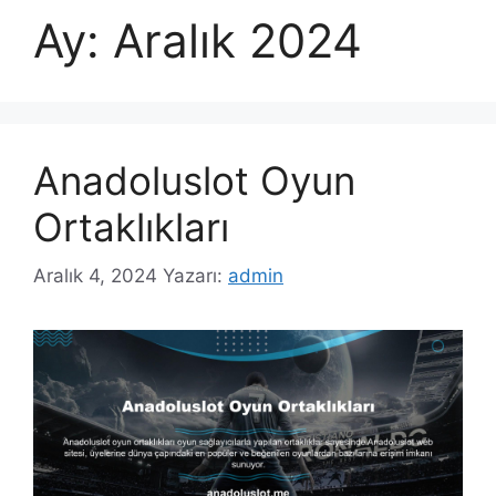
Ay:
Aralık 2024
Anadoluslot Oyun
Ortaklıkları
Aralık 4, 2024
Yazarı:
admin