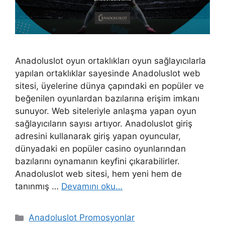
Anadoluslot oyun ortaklıkları oyun sağlayıcılarla
yapılan ortaklıklar sayesinde Anadoluslot web
sitesi, üyelerine dünya çapındaki en popüler ve
beğenilen oyunlardan bazılarına erişim imkanı
sunuyor. Web siteleriyle anlaşma yapan oyun
sağlayıcıların sayısı artıyor. Anadoluslot giriş
adresini kullanarak giriş yapan oyuncular,
dünyadaki en popüler casino oyunlarından
bazılarını oynamanın keyfini çıkarabilirler.
Anadoluslot web sitesi, hem yeni hem de
tanınmış …
Devamını oku…
Kategoriler
Anadoluslot Promosyonlar