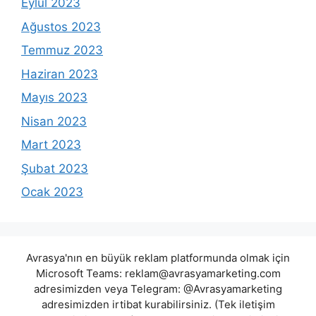
Eylül 2023
Ağustos 2023
Temmuz 2023
Haziran 2023
Mayıs 2023
Nisan 2023
Mart 2023
Şubat 2023
Ocak 2023
Avrasya'nın en büyük reklam platformunda olmak için
Microsoft Teams:
reklam@avrasyamarketing.com
adresimizden veya Telegram: @Avrasyamarketing
adresimizden irtibat kurabilirsiniz. (Tek iletişim