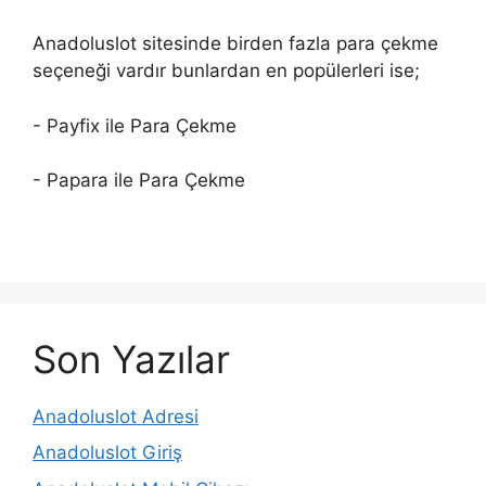
Anadoluslot sitesinde birden fazla para çekme
seçeneği vardır bunlardan en popülerleri ise;
- Payfix ile Para Çekme
- Papara ile Para Çekme
Son Yazılar
Anadoluslot Adresi
Anadoluslot Giriş