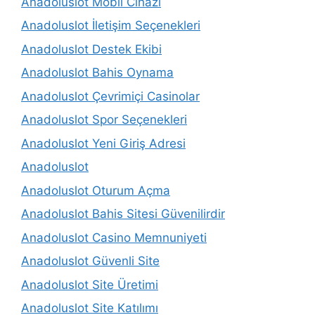
Anadoluslot Mobil Cihazı
Anadoluslot İletişim Seçenekleri
Anadoluslot Destek Ekibi
Anadoluslot Bahis Oynama
Anadoluslot Çevrimiçi Casinolar
Anadoluslot Spor Seçenekleri
Anadoluslot Yeni Giriş Adresi
Anadoluslot
Anadoluslot Oturum Açma
Anadoluslot Bahis Sitesi Güvenilirdir
Anadoluslot Casino Memnuniyeti
Anadoluslot Güvenli Site
Anadoluslot Site Üretimi
Anadoluslot Site Katılımı