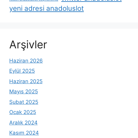
yeni adresi anadoluslot
Arşivler
Haziran 2026
Eylül 2025
Haziran 2025
Mayıs 2025
Şubat 2025
Ocak 2025
Aralık 2024
Kasım 2024