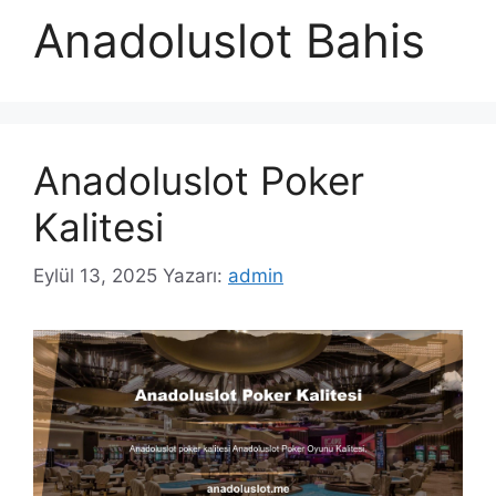
Anadoluslot Bahis
Anadoluslot Poker
Kalitesi
Eylül 13, 2025
Yazarı:
admin