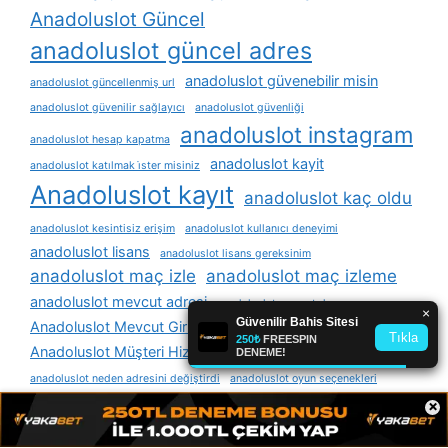
Anadoluslot Güncel
anadoluslot güncel adres
anadoluslot güvenebilir misin
anadoluslot güncellenmiş url
anadoluslot güvenilir sağlayıcı
anadoluslot güvenliği
anadoluslot instagram
anadoluslot hesap kapatma
anadoluslot kayit
anadoluslot katılmak i̇ster misiniz
Anadoluslot kayıt
anadoluslot kaç oldu
anadoluslot kesintisiz erişim
anadoluslot kullanıcı deneyimi
anadoluslot lisans
anadoluslot lisans gereksinim
anadoluslot maç izle
anadoluslot maç izleme
anadoluslot mevcut adresi
anadoluslot mevcut durumu
Anadoluslot Mevcut Giriş Adresi
anadoluslot mobil
Anadoluslot Müşteri Hizmetleri
anadoluslot nasıl rapor edilir
anadoluslot neden adresini değiştirdi
anadoluslot oyun seçenekleri
Anadoluslot Para Yatırma
×
anadoluslot para çekme
anadoluslot para çekme yatırma