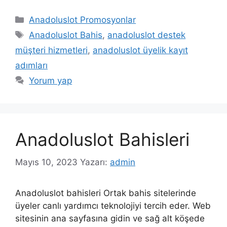
Kategoriler
Anadoluslot Promosyonlar
Etiketler
Anadoluslot Bahis
,
anadoluslot destek
müşteri hizmetleri
,
anadoluslot üyelik kayıt
adımları
Yorum yap
Anadoluslot Bahisleri
Mayıs 10, 2023
Yazarı:
admin
Anadoluslot bahisleri Ortak bahis sitelerinde
üyeler canlı yardımcı teknolojiyi tercih eder. Web
sitesinin ana sayfasına gidin ve sağ alt köşede