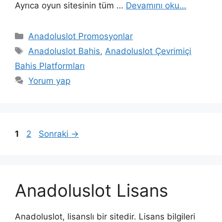
Ayrıca oyun sitesinin tüm …
Devamını oku…
Kategoriler
Anadoluslot Promosyonlar
Etiketler
Anadoluslot Bahis
,
Anadoluslot Çevrimiçi
Bahis Platformları
Yorum yap
Sayfa
Sayfa
1
2
Sonraki
→
Anadoluslot Lisans
Anadoluslot, lisanslı bir sitedir. Lisans bilgileri