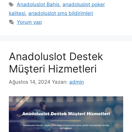
Etiketler
Anadoluslot Bahis
,
anadoluslot poker
kalitesi
,
anadoluslot sms bildirimleri
Yorum yap
Anadoluslot Destek
Müşteri Hizmetleri
Ağustos 14, 2024
Yazarı:
admin