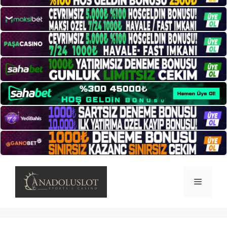
İçeriğe
atla
Menü