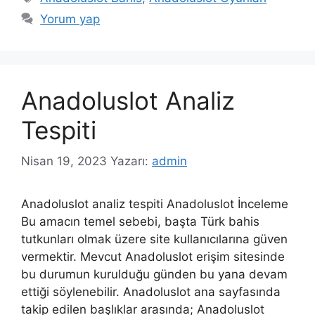
Yorum yap
Anadoluslot Analiz
Tespiti
Nisan 19, 2023
Yazarı:
admin
Anadoluslot analiz tespiti Anadoluslot İnceleme
Bu amacın temel sebebi, başta Türk bahis
tutkunları olmak üzere site kullanıcılarına güven
vermektir. Mevcut Anadoluslot erişim sitesinde
bu durumun kurulduğu günden bu yana devam
ettiği söylenebilir. Anadoluslot ana sayfasında
takip edilen başlıklar arasında; Anadoluslot