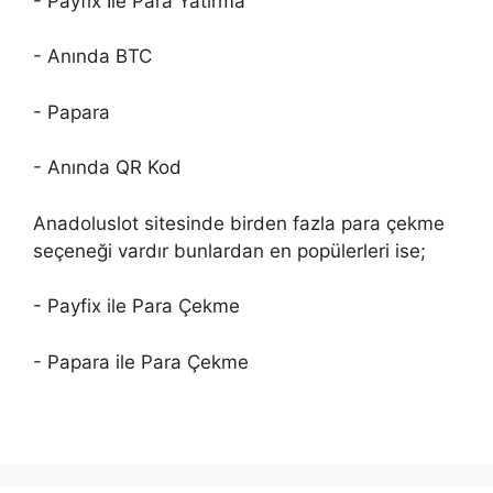
- Payfix İle Para Yatırma
- Anında BTC
- Papara
- Anında QR Kod
Anadoluslot sitesinde birden fazla para çekme
seçeneği vardır bunlardan en popülerleri ise;
- Payfix ile Para Çekme
- Papara ile Para Çekme