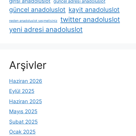
girisi anadoluslot
güncel adresi anadoluslot
güncel anadoluslot
kayit anadoluslot
twitter anadoluslot
neden anadoluslot seçmelisiniz
yeni adresi anadoluslot
Arşivler
Haziran 2026
Eylül 2025
Haziran 2025
Mayıs 2025
Şubat 2025
Ocak 2025