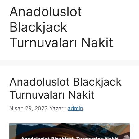
Anadoluslot
Blackjack
Turnuvaları Nakit
Anadoluslot Blackjack
Turnuvaları Nakit
Nisan 29, 2023
Yazarı:
admin