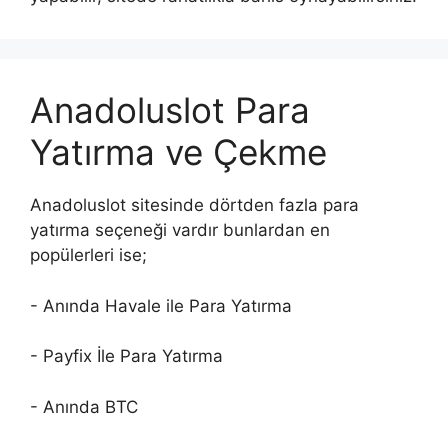
Anadoluslot Para
Yatırma ve Çekme
Anadoluslot sitesinde dörtden fazla para
yatırma seçeneği vardır bunlardan en
popülerleri ise;
- Anında Havale ile Para Yatırma
- Payfix İle Para Yatırma
- Anında BTC