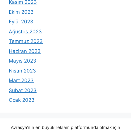
Kasım 2023
Ekim 2023
Eylül 2023
Ağustos 2023
Temmuz 2023
Haziran 2023
Mayıs 2023
Nisan 2023
Mart 2023
Şubat 2023
Ocak 2023
Avrasya'nın en büyük reklam platformunda olmak için