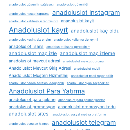
anadoluslot güvenilir sağlayıcı
anadoluslot güvenliği
anadoluslot instagram
anadoluslot hesap kapatma
anadoluslot kayit
anadoluslot katılmak i̇ster misiniz
Anadoluslot kayıt
anadoluslot kaç oldu
anadoluslot kesintisiz erişim
anadoluslot kullanıcı deneyimi
anadoluslot lisans
anadoluslot lisans gereksinim
anadoluslot maç izle
anadoluslot maç izleme
anadoluslot mevcut adresi
anadoluslot mevcut durumu
Anadoluslot Mevcut Giriş Adresi
anadoluslot mobil
Anadoluslot Müşteri Hizmetleri
anadoluslot nasıl rapor edilir
anadoluslot neden adresini değiştirdi
anadoluslot oyun seçenekleri
Anadoluslot Para Yatırma
anadoluslot para çekme
anadoluslot para çekme yatırma
anadoluslot promosyon
anadoluslot promosyon kodu
anadoluslot sitesi
anadoluslot sosyal medya platformu
anadoluslot telegram
anadoluslot sunulan hizmet