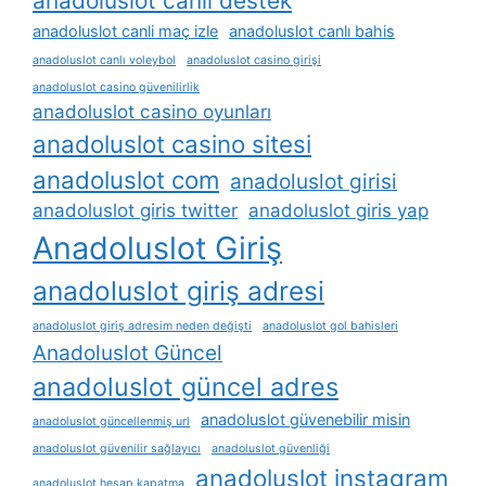
anadoluslot canli destek
anadoluslot canli maç izle
anadoluslot canlı bahis
anadoluslot canlı voleybol
anadoluslot casino girişi
anadoluslot casino güvenilirlik
anadoluslot casino oyunları
anadoluslot casino sitesi
anadoluslot com
anadoluslot girisi
anadoluslot giris twitter
anadoluslot giris yap
Anadoluslot Giriş
anadoluslot giriş adresi
anadoluslot giriş adresim neden değişti
anadoluslot gol bahisleri
Anadoluslot Güncel
anadoluslot güncel adres
anadoluslot güvenebilir misin
anadoluslot güncellenmiş url
anadoluslot güvenilir sağlayıcı
anadoluslot güvenliği
anadoluslot instagram
anadoluslot hesap kapatma