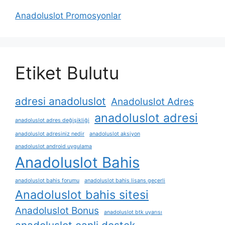
Anadoluslot Promosyonlar
Etiket Bulutu
adresi anadoluslot
Anadoluslot Adres
anadoluslot adresi
anadoluslot adres değişikliği
anadoluslot adresiniz nedir
anadoluslot aksiyon
anadoluslot android uygulama
Anadoluslot Bahis
anadoluslot bahis forumu
anadoluslot bahis lisans geçerli
Anadoluslot bahis sitesi
Anadoluslot Bonus
anadoluslot btk uyarısı