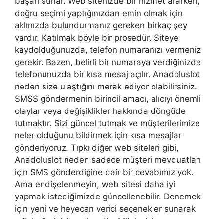
başarı sunar. Web sitenizde bir hizmet ararken,
doğru seçimi yaptığınızdan emin olmak için
aklınızda bulundurmanız gereken birkaç şey
vardır. Katılmak böyle bir prosedür. Siteye
kaydolduğunuzda, telefon numaranızı vermeniz
gerekir. Bazen, belirli bir numaraya verdiğinizde
telefonunuzda bir kısa mesaj açılır. Anadoluslot
neden size ulaştığını merak ediyor olabilirsiniz.
SMSS göndermenin birincil amacı, alıcıyı önemli
olaylar veya değişiklikler hakkında döngüde
tutmaktır. Sizi güncel tutmak ve müşterilerimize
neler olduğunu bildirmek için kısa mesajlar
gönderiyoruz. Tıpkı diğer web siteleri gibi,
Anadoluslot neden sadece müşteri mevduatları
için SMS gönderdiğine dair bir cevabımız yok.
Ama endişelenmeyin, web sitesi daha iyi
yapmak istediğimizde güncellenebilir. Denemek
için yeni ve heyecan verici seçenekler sunarak