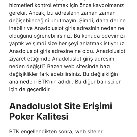
hizmetleri kontrol etmek için önce kaydolmanız
gerekir. Ancak, bu adreslerin zaman zaman
değişebileceğini unutmayın. Şimdi, daha derine
inebilir ve Anadoluslot giriş adresinin neden ne
olduğunu öğrenebilirsiniz. Bu konuda ödevimizi
yaptık ve şimdi size her şeyi anlatmak istiyoruz.
Anadoluslot giriş adresine ne oldu. Anadoluslot
ziyaret ettiğimde Anadoluslot giriş adresim
neden değişti? Bazen web sitesinde bazı
değişiklikler fark edebilirsiniz. Bu değişikliğin
ana nedeni BTK’nın adıdır. Bu diğer bahisçiler
için de geçerlidir.
Anadoluslot Site Erişimi
Poker Kalitesi
BTK engellendikten sonra, web siteleri