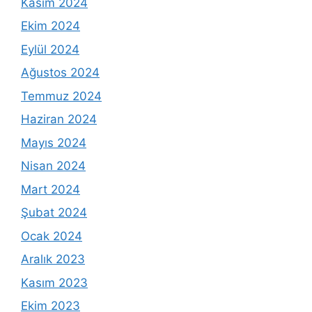
Kasım 2024
Ekim 2024
Eylül 2024
Ağustos 2024
Temmuz 2024
Haziran 2024
Mayıs 2024
Nisan 2024
Mart 2024
Şubat 2024
Ocak 2024
Aralık 2023
Kasım 2023
Ekim 2023