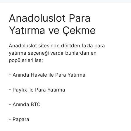
Anadoluslot Para
Yatırma ve Çekme
Anadoluslot sitesinde dörtden fazla para
yatırma seçeneği vardır bunlardan en
popülerleri ise;
- Anında Havale ile Para Yatırma
- Payfix İle Para Yatırma
- Anında BTC
- Papara