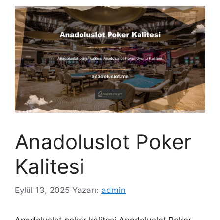
Anadoluslot Poker
Kalitesi
Eylül 13, 2025
Yazarı:
admin