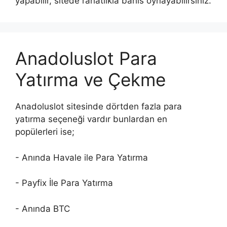
yapabilir, sitede rahatlıkla bahis oynayabilirsiniz.
Anadoluslot Para
Yatırma ve Çekme
Anadoluslot sitesinde dörtden fazla para
yatırma seçeneği vardır bunlardan en
popülerleri ise;
- Anında Havale ile Para Yatırma
- Payfix İle Para Yatırma
- Anında BTC