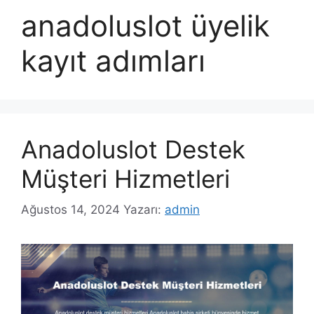
anadoluslot üyelik
kayıt adımları
Anadoluslot Destek
Müşteri Hizmetleri
Ağustos 14, 2024
Yazarı:
admin