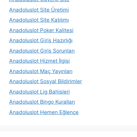
Anadoluslot Site Üretimi
Anadoluslot Site Katılımı
Anadoluslot Poker Kalitesi
Anadoluslot Giriş Hazırlığı
Anadoluslot Giriş Sorunları
Anadoluslot Hizmet İlgisi
Anadoluslot Maç Yayınları
Anadoluslot Sosyal Bildirimler
Anadoluslot Lig Bahisleri
Anadoluslot Bingo Kuralları
Anadoluslot Hemen Eğlence