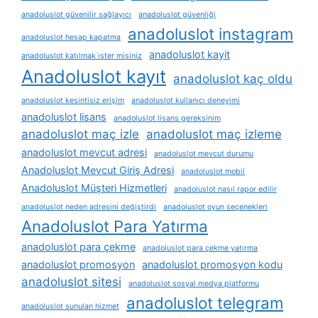
anadoluslot güvenilir sağlayıcı
anadoluslot güvenliği
anadoluslot instagram
anadoluslot hesap kapatma
anadoluslot kayit
anadoluslot katılmak i̇ster misiniz
Anadoluslot kayıt
anadoluslot kaç oldu
anadoluslot kesintisiz erişim
anadoluslot kullanıcı deneyimi
anadoluslot lisans
anadoluslot lisans gereksinim
anadoluslot maç izle
anadoluslot maç izleme
anadoluslot mevcut adresi
anadoluslot mevcut durumu
Anadoluslot Mevcut Giriş Adresi
anadoluslot mobil
Anadoluslot Müşteri Hizmetleri
anadoluslot nasıl rapor edilir
anadoluslot neden adresini değiştirdi
anadoluslot oyun seçenekleri
Anadoluslot Para Yatırma
anadoluslot para çekme
anadoluslot para çekme yatırma
anadoluslot promosyon
anadoluslot promosyon kodu
anadoluslot sitesi
anadoluslot sosyal medya platformu
anadoluslot telegram
anadoluslot sunulan hizmet