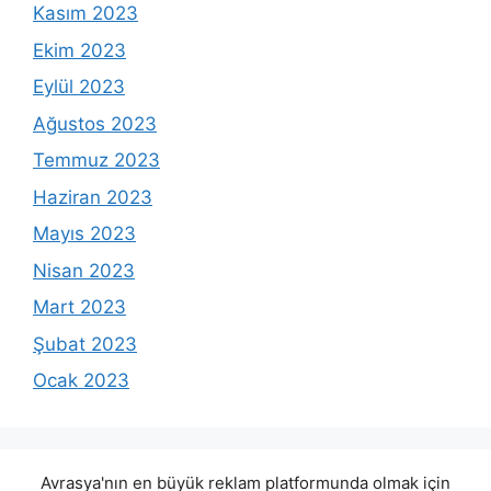
Kasım 2023
Ekim 2023
Eylül 2023
Ağustos 2023
Temmuz 2023
Haziran 2023
Mayıs 2023
Nisan 2023
Mart 2023
Şubat 2023
Ocak 2023
Avrasya'nın en büyük reklam platformunda olmak için