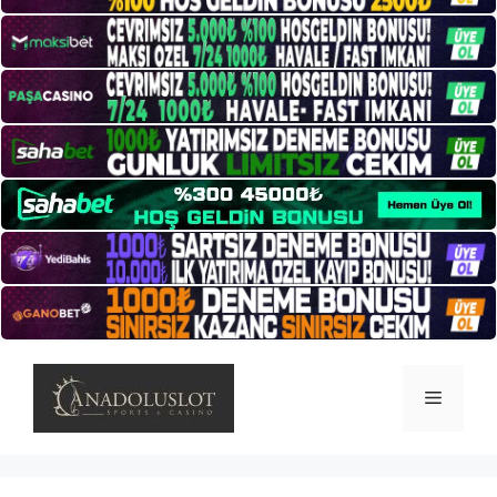
İçeriğe
atla
Menü