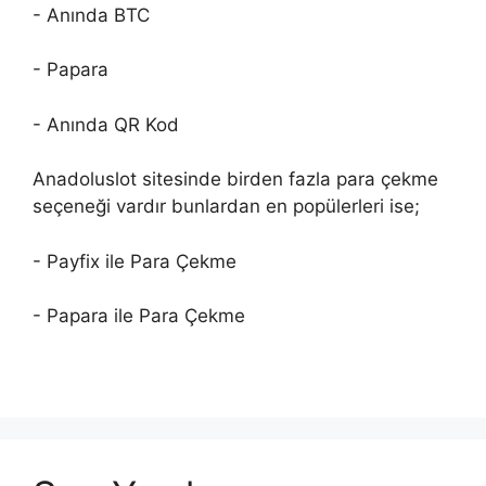
- Anında BTC
- Papara
- Anında QR Kod
Anadoluslot sitesinde birden fazla para çekme
seçeneği vardır bunlardan en popülerleri ise;
- Payfix ile Para Çekme
- Papara ile Para Çekme