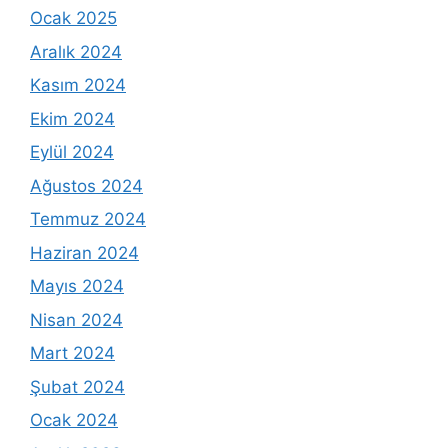
Ocak 2025
Aralık 2024
Kasım 2024
Ekim 2024
Eylül 2024
Ağustos 2024
Temmuz 2024
Haziran 2024
Mayıs 2024
Nisan 2024
Mart 2024
Şubat 2024
Ocak 2024