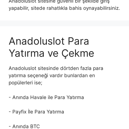
Anadoluslot sitesine güvenli bir şekilde giriş
yapabilir, sitede rahatlıkla bahis oynayabilirsiniz.
Anadoluslot Para
Yatırma ve Çekme
Anadoluslot sitesinde dörtden fazla para
yatırma seçeneği vardır bunlardan en
popülerleri ise;
- Anında Havale ile Para Yatırma
- Payfix İle Para Yatırma
- Anında BTC