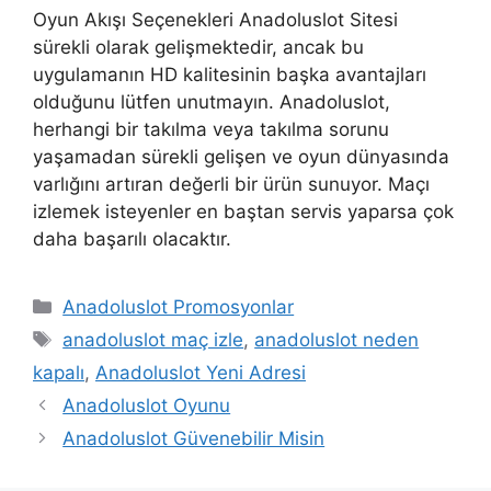
Oyun Akışı Seçenekleri Anadoluslot Sitesi
sürekli olarak gelişmektedir, ancak bu
uygulamanın HD kalitesinin başka avantajları
olduğunu lütfen unutmayın. Anadoluslot,
herhangi bir takılma veya takılma sorunu
yaşamadan sürekli gelişen ve oyun dünyasında
varlığını artıran değerli bir ürün sunuyor. Maçı
izlemek isteyenler en baştan servis yaparsa çok
daha başarılı olacaktır.
Kategoriler
Anadoluslot Promosyonlar
Etiketler
anadoluslot maç izle
,
anadoluslot neden
kapalı
,
Anadoluslot Yeni Adresi
Anadoluslot Oyunu
Anadoluslot Güvenebilir Misin