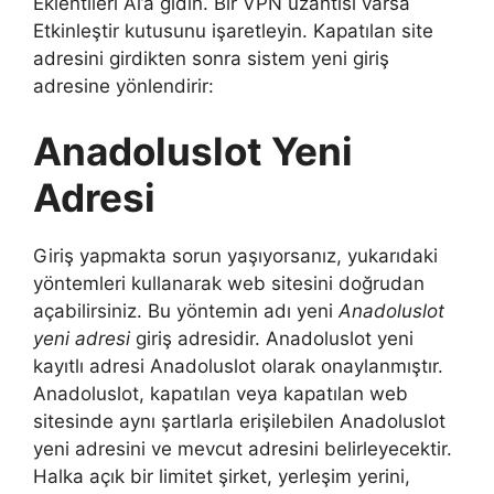
Eklentileri Al’a gidin. Bir VPN uzantısı varsa
Etkinleştir kutusunu işaretleyin. Kapatılan site
adresini girdikten sonra sistem yeni giriş
adresine yönlendirir:
Anadoluslot Yeni
Adresi
Giriş yapmakta sorun yaşıyorsanız, yukarıdaki
yöntemleri kullanarak web sitesini doğrudan
açabilirsiniz. Bu yöntemin adı yeni
Anadoluslot
yeni adresi
giriş adresidir. Anadoluslot yeni
kayıtlı adresi Anadoluslot olarak onaylanmıştır.
Anadoluslot, kapatılan veya kapatılan web
sitesinde aynı şartlarla erişilebilen Anadoluslot
yeni adresini ve mevcut adresini belirleyecektir.
Halka açık bir limitet şirket, yerleşim yerini,