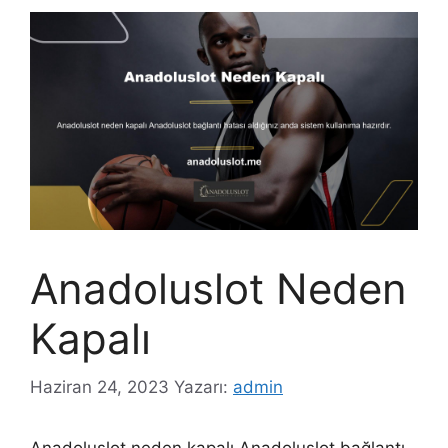
Anadoluslot Neden
Kapalı
Haziran 24, 2023
Yazarı:
admin