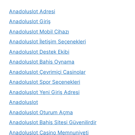
Anadoluslot Adresi
Anadoluslot Giriş
Anadoluslot Mobil Cihazı
Anadoluslot İletişim Seçenekleri
Anadoluslot Destek Ekibi
Anadoluslot Bahis Oynama
Anadoluslot Çevrimiçi Casinolar
Anadoluslot Spor Seçenekleri
Anadoluslot Yeni Giriş Adresi
Anadoluslot
Anadoluslot Oturum Açma
Anadoluslot Bahis Sitesi Güvenilirdir
Anadoluslot Casino Memnuniyeti