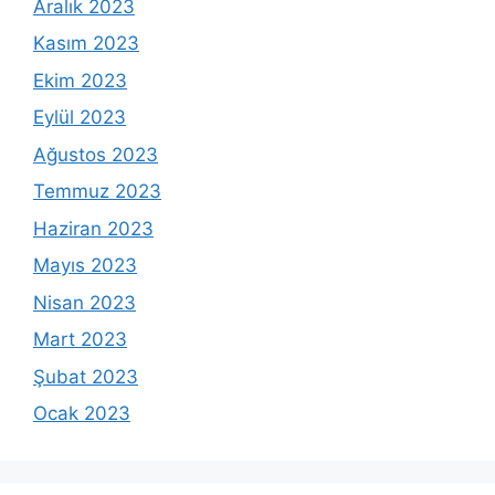
Aralık 2023
Kasım 2023
Ekim 2023
Eylül 2023
Ağustos 2023
Temmuz 2023
Haziran 2023
Mayıs 2023
Nisan 2023
Mart 2023
Şubat 2023
Ocak 2023