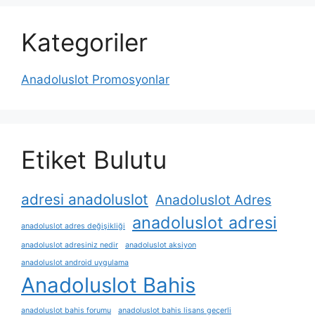
Kategoriler
Anadoluslot Promosyonlar
Etiket Bulutu
adresi anadoluslot
Anadoluslot Adres
anadoluslot adresi
anadoluslot adres değişikliği
anadoluslot adresiniz nedir
anadoluslot aksiyon
anadoluslot android uygulama
Anadoluslot Bahis
anadoluslot bahis forumu
anadoluslot bahis lisans geçerli