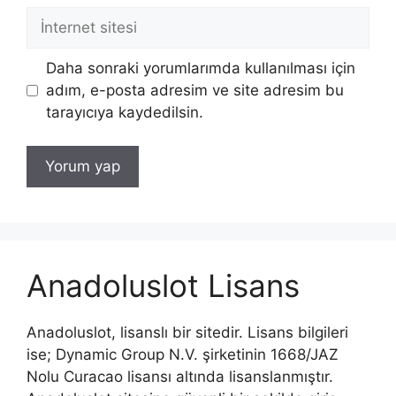
İnternet
sitesi
Daha sonraki yorumlarımda kullanılması için
adım, e-posta adresim ve site adresim bu
tarayıcıya kaydedilsin.
Anadoluslot Lisans
Anadoluslot, lisanslı bir sitedir. Lisans bilgileri
ise; Dynamic Group N.V. şirketinin 1668/JAZ
Nolu Curacao lisansı altında lisanslanmıştır.