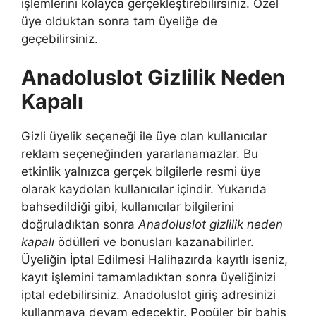
işlemlerini kolayca gerçekleştirebilirsiniz. Özel
üye olduktan sonra tam üyeliğe de
geçebilirsiniz.
Anadoluslot Gizlilik Neden
Kapalı
Gizli üyelik seçeneği ile üye olan kullanıcılar
reklam seçeneğinden yararlanamazlar. Bu
etkinlik yalnızca gerçek bilgilerle resmi üye
olarak kaydolan kullanıcılar içindir. Yukarıda
bahsedildiği gibi, kullanıcılar bilgilerini
doğruladıktan sonra
Anadoluslot gizlilik neden
kapalı
ödülleri ve bonusları kazanabilirler.
Üyeliğin İptal Edilmesi Halihazırda kayıtlı iseniz,
kayıt işlemini tamamladıktan sonra üyeliğinizi
iptal edebilirsiniz. Anadoluslot giriş adresinizi
kullanmaya devam edecektir. Popüler bir bahis