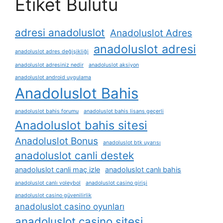
Etiket Bulutu
adresi anadoluslot
Anadoluslot Adres
anadoluslot adresi
anadoluslot adres değişikliği
anadoluslot adresiniz nedir
anadoluslot aksiyon
anadoluslot android uygulama
Anadoluslot Bahis
anadoluslot bahis forumu
anadoluslot bahis lisans geçerli
Anadoluslot bahis sitesi
Anadoluslot Bonus
anadoluslot btk uyarısı
anadoluslot canli destek
anadoluslot canli maç izle
anadoluslot canlı bahis
anadoluslot canlı voleybol
anadoluslot casino girişi
anadoluslot casino güvenilirlik
anadoluslot casino oyunları
anadoluslot casino sitesi