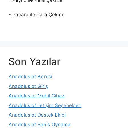
- Payfix ile Para Çekme
- Papara ile Para Çekme
Son Yazılar
Anadoluslot Adresi
Anadoluslot Giriş
Anadoluslot Mobil Cihazı
Anadoluslot İletişim Seçenekleri
Anadoluslot Destek Ekibi
Anadoluslot Bahis Oynama