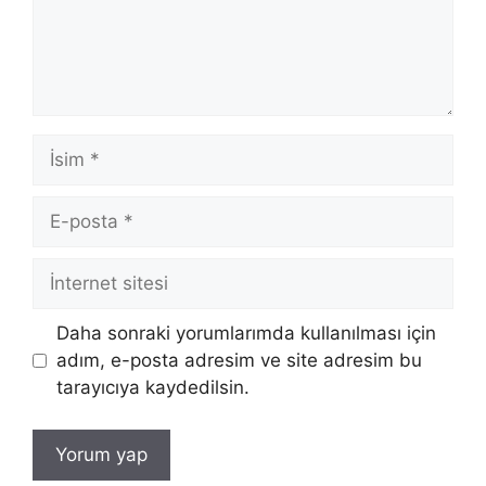
İsim
E-
posta
İnternet
sitesi
Daha sonraki yorumlarımda kullanılması için
adım, e-posta adresim ve site adresim bu
tarayıcıya kaydedilsin.