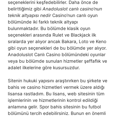
seçeneklerini keşfedebilirler. Daha önce de
belirttiğimiz gibi
Anadoluslot canlı casino’nun
teknik altyapısı nedir
Casino’nun canlı oyun
bölümünde iki farklı teknik altyapı
bulunmaktadır. Bu bölümde klasik oyun
seçenekleri arasında Rulet ve Blackjack ilk
sıralarda yer alıyor ancak Bakara, Loto ve Keno
gibi oyun seçenekleri de bu bölümde yer alıyor.
Anadoluslot Canlı Casino bölümündeki oyunlar
veya bu bölümde sunulan hizmetler şeffaflık ve
adalet ilkelerine göre kusursuzdur.
Sitenin hukuki yapısını araştırırken bu şirkete ve
bahis ve casino hizmetleri vermek üzere aldığı
lisansa rastladım. Bu lisans, web sitesinin tüm
işlemlerinin ve hizmetlerinin kontrol edildiği
anlamına gelir. Spor bahis sitesinin bu futbol
bölümünü tercih edebilirsiniz. Bunun en önemli