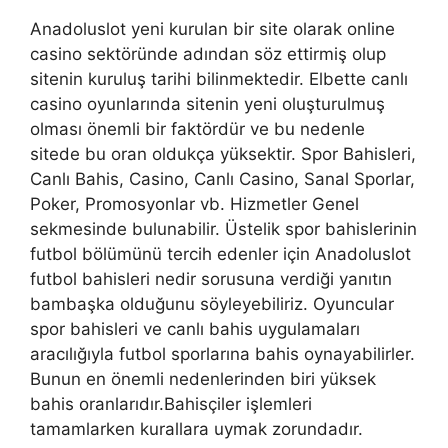
Anadoluslot yeni kurulan bir site olarak online
casino sektöründe adından söz ettirmiş olup
sitenin kuruluş tarihi bilinmektedir. Elbette canlı
casino oyunlarında sitenin yeni oluşturulmuş
olması önemli bir faktördür ve bu nedenle
sitede bu oran oldukça yüksektir. Spor Bahisleri,
Canlı Bahis, Casino, Canlı Casino, Sanal Sporlar,
Poker, Promosyonlar vb. Hizmetler Genel
sekmesinde bulunabilir. Üstelik spor bahislerinin
futbol bölümünü tercih edenler için Anadoluslot
futbol bahisleri nedir sorusuna verdiği yanıtın
bambaşka olduğunu söyleyebiliriz. Oyuncular
spor bahisleri ve canlı bahis uygulamaları
aracılığıyla futbol sporlarına bahis oynayabilirler.
Bunun en önemli nedenlerinden biri yüksek
bahis oranlarıdır.Bahisçiler işlemleri
tamamlarken kurallara uymak zorundadır.