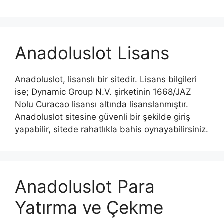
Anadoluslot Lisans
Anadoluslot, lisanslı bir sitedir. Lisans bilgileri
ise; Dynamic Group N.V. şirketinin 1668/JAZ
Nolu Curacao lisansı altında lisanslanmıştır.
Anadoluslot sitesine güvenli bir şekilde giriş
yapabilir, sitede rahatlıkla bahis oynayabilirsiniz.
Anadoluslot Para
Yatırma ve Çekme