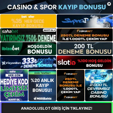
×
ANADOLUSLOT GİRİŞ İÇİN TIKLAYINIZ!