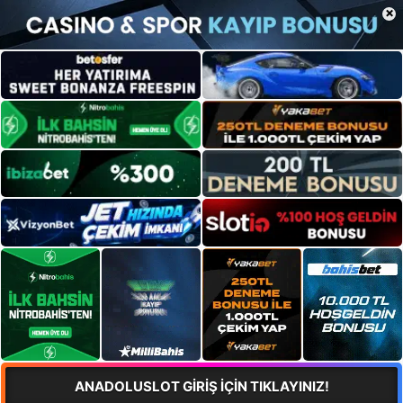
×
ANADOLUSLOT GİRİŞ İÇİN TIKLAYINIZ!