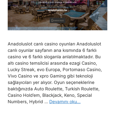
Anadoluslot canlı casino oyunları Anadoluslot
canlı oyunlar sayfanın ana kısmında 6 farklı
casino ve 6 farklı sloganla anlatılmaktadır. Bu
altı casino temsilcisi arasında ezagi Casino,
Lucky Streak, evo Europa, Portomaso Casino,
Vivo Casino ve xpro Gaming gibi teknoloji
sağlayıcıları yer alıyor. Oyun seçeneklerine
baktığınızda Auto Roulette, Turkish Roulette,
Casino Hold’em, Blackjack, Keno, Special
Numbers, Hybrid …
Devamını oku…