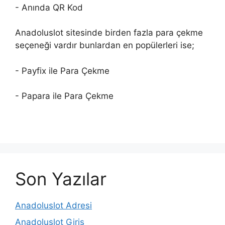
- Anında QR Kod
Anadoluslot sitesinde birden fazla para çekme
seçeneği vardır bunlardan en popülerleri ise;
- Payfix ile Para Çekme
- Papara ile Para Çekme
Son Yazılar
Anadoluslot Adresi
Anadoluslot Giriş