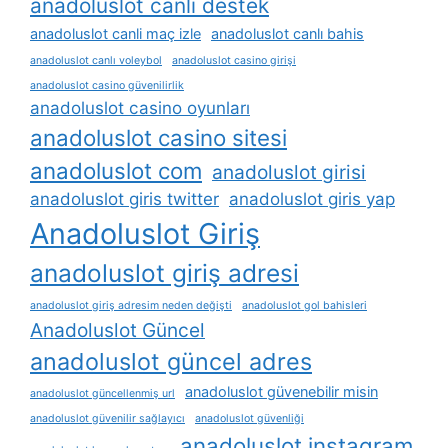
anadoluslot canli destek
anadoluslot canli maç izle
anadoluslot canlı bahis
anadoluslot canlı voleybol
anadoluslot casino girişi
anadoluslot casino güvenilirlik
anadoluslot casino oyunları
anadoluslot casino sitesi
anadoluslot com
anadoluslot girisi
anadoluslot giris twitter
anadoluslot giris yap
Anadoluslot Giriş
anadoluslot giriş adresi
anadoluslot giriş adresim neden değişti
anadoluslot gol bahisleri
Anadoluslot Güncel
anadoluslot güncel adres
anadoluslot güvenebilir misin
anadoluslot güncellenmiş url
anadoluslot güvenilir sağlayıcı
anadoluslot güvenliği
anadoluslot instagram