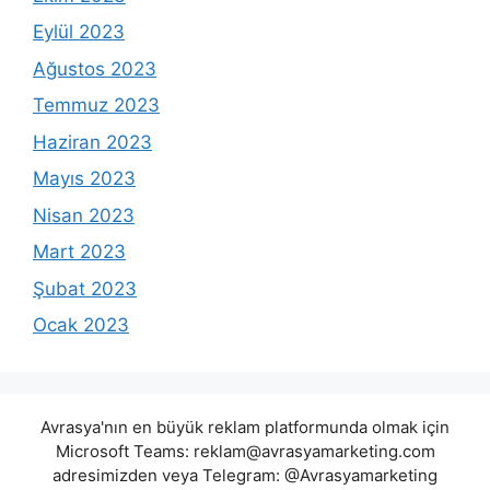
Eylül 2023
Ağustos 2023
Temmuz 2023
Haziran 2023
Mayıs 2023
Nisan 2023
Mart 2023
Şubat 2023
Ocak 2023
Avrasya'nın en büyük reklam platformunda olmak için
Microsoft Teams:
reklam@avrasyamarketing.com
adresimizden veya Telegram: @Avrasyamarketing