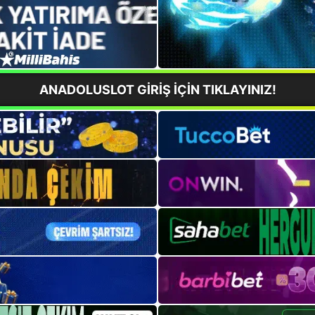
ANADOLUSLOT GİRİŞ İÇİN TIKLAYINIZ!