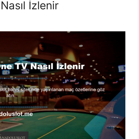
asıl İzlenir