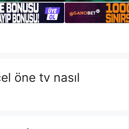
el öne tv nasıl