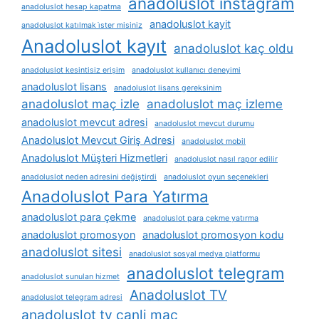
anadoluslot instagram
anadoluslot hesap kapatma
anadoluslot kayit
anadoluslot katılmak i̇ster misiniz
Anadoluslot kayıt
anadoluslot kaç oldu
anadoluslot kesintisiz erişim
anadoluslot kullanıcı deneyimi
anadoluslot lisans
anadoluslot lisans gereksinim
anadoluslot maç izle
anadoluslot maç izleme
anadoluslot mevcut adresi
anadoluslot mevcut durumu
Anadoluslot Mevcut Giriş Adresi
anadoluslot mobil
Anadoluslot Müşteri Hizmetleri
anadoluslot nasıl rapor edilir
anadoluslot neden adresini değiştirdi
anadoluslot oyun seçenekleri
Anadoluslot Para Yatırma
anadoluslot para çekme
anadoluslot para çekme yatırma
anadoluslot promosyon
anadoluslot promosyon kodu
anadoluslot sitesi
anadoluslot sosyal medya platformu
anadoluslot telegram
anadoluslot sunulan hizmet
Anadoluslot TV
anadoluslot telegram adresi
anadoluslot tv canli maç