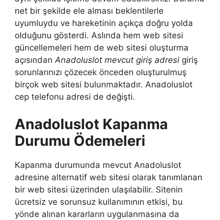
net bir şekilde ele alması beklentilerle
uyumluydu ve hareketinin açıkça doğru yolda
olduğunu gösterdi. Aslında hem web sitesi
güncellemeleri hem de web sitesi oluşturma
açısından
Anadoluslot mevcut giriş adresi
giriş
sorunlarınızı çözecek önceden oluşturulmuş
birçok web sitesi bulunmaktadır. Anadoluslot
cep telefonu adresi de değişti.
Anadoluslot Kapanma
Durumu Ödemeleri
Kapanma durumunda mevcut Anadoluslot
adresine alternatif web sitesi olarak tanımlanan
bir web sitesi üzerinden ulaşılabilir. Sitenin
ücretsiz ve sorunsuz kullanımının etkisi, bu
yönde alınan kararların uygulanmasına da