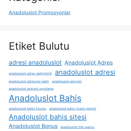
Anadoluslot Promosyonlar
Etiket Bulutu
adresi anadoluslot
Anadoluslot Adres
anadoluslot adresi
anadoluslot adres değişikliği
anadoluslot adresiniz nedir
anadoluslot aksiyon
anadoluslot android uygulama
Anadoluslot Bahis
anadoluslot bahis forumu
anadoluslot bahis lisans geçerli
Anadoluslot bahis sitesi
Anadoluslot Bonus
anadoluslot btk uyarısı