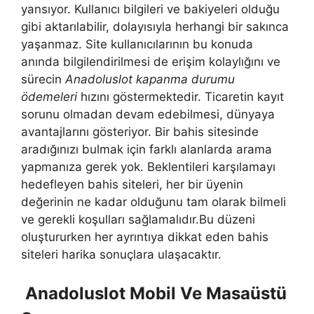
yansıyor. Kullanıcı bilgileri ve bakiyeleri olduğu
gibi aktarılabilir, dolayısıyla herhangi bir sakınca
yaşanmaz. Site kullanıcılarının bu konuda
anında bilgilendirilmesi de erişim kolaylığını ve
sürecin
Anadoluslot kapanma durumu
ödemeleri
hızını göstermektedir. Ticaretin kayıt
sorunu olmadan devam edebilmesi, dünyaya
avantajlarını gösteriyor. Bir bahis sitesinde
aradığınızı bulmak için farklı alanlarda arama
yapmanıza gerek yok. Beklentileri karşılamayı
hedefleyen bahis siteleri, her bir üyenin
değerinin ne kadar olduğunu tam olarak bilmeli
ve gerekli koşulları sağlamalıdır.Bu düzeni
oluştururken her ayrıntıya dikkat eden bahis
siteleri harika sonuçlara ulaşacaktır.
Anadoluslot Mobil Ve Masaüstü