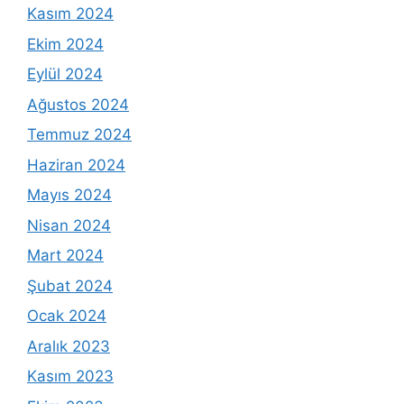
Kasım 2024
Ekim 2024
Eylül 2024
Ağustos 2024
Temmuz 2024
Haziran 2024
Mayıs 2024
Nisan 2024
Mart 2024
Şubat 2024
Ocak 2024
Aralık 2023
Kasım 2023