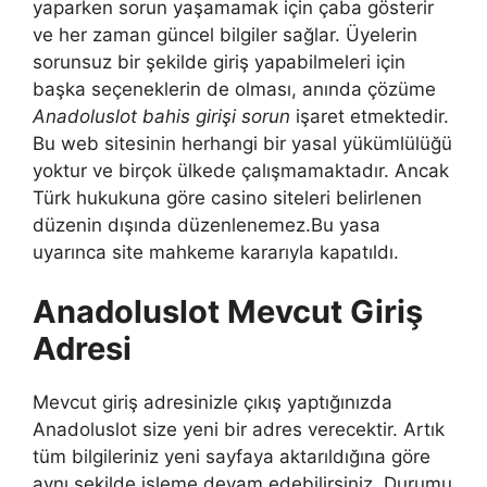
yaparken sorun yaşamamak için çaba gösterir
ve her zaman güncel bilgiler sağlar. Üyelerin
sorunsuz bir şekilde giriş yapabilmeleri için
başka seçeneklerin de olması, anında çözüme
Anadoluslot bahis girişi sorun
işaret etmektedir.
Bu web sitesinin herhangi bir yasal yükümlülüğü
yoktur ve birçok ülkede çalışmamaktadır. Ancak
Türk hukukuna göre casino siteleri belirlenen
düzenin dışında düzenlenemez.Bu yasa
uyarınca site mahkeme kararıyla kapatıldı.
Anadoluslot Mevcut Giriş
Adresi
Mevcut giriş adresinizle çıkış yaptığınızda
Anadoluslot size yeni bir adres verecektir. Artık
tüm bilgileriniz yeni sayfaya aktarıldığına göre
aynı şekilde işleme devam edebilirsiniz. Durumu