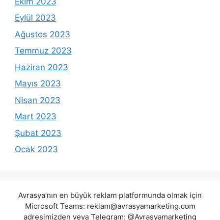
Ekim 2023
Eylül 2023
Ağustos 2023
Temmuz 2023
Haziran 2023
Mayıs 2023
Nisan 2023
Mart 2023
Şubat 2023
Ocak 2023
Avrasya'nın en büyük reklam platformunda olmak için
Microsoft Teams:
reklam@avrasyamarketing.com
adresimizden veya Telegram: @Avrasyamarketing