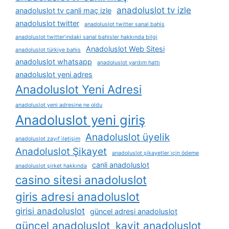
anadoluslot tv izle
anadoluslot tv canli maç izle
anadoluslot twitter
anadoluslot twitter sanal bahis
anadoluslot twitter’ındaki sanal bahisler hakkında bilgi
Anadoluslot Web Sitesi
anadoluslot türkiye bahis
anadoluslot whatsapp
anadoluslot yardım hattı
anadoluslot yeni adres
Anadoluslot Yeni Adresi
anadoluslot yeni adresine ne oldu
Anadoluslot yeni giriş
Anadoluslot üyelik
anadoluslot zayıf i̇letişim
Anadoluslot Şikayet
anadoluslot şikayetler i̇çin ödeme
canli anadoluslot
anadoluslot şirket hakkında
casino sitesi anadoluslot
giris adresi anadoluslot
girisi anadoluslot
güncel adresi anadoluslot
güncel anadoluslot
kayit anadoluslot