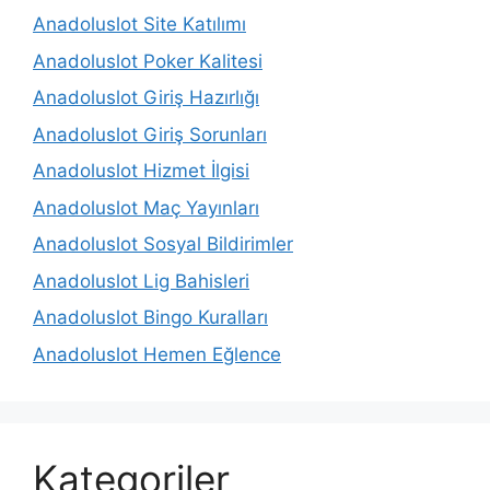
Anadoluslot Site Katılımı
Anadoluslot Poker Kalitesi
Anadoluslot Giriş Hazırlığı
Anadoluslot Giriş Sorunları
Anadoluslot Hizmet İlgisi
Anadoluslot Maç Yayınları
Anadoluslot Sosyal Bildirimler
Anadoluslot Lig Bahisleri
Anadoluslot Bingo Kuralları
Anadoluslot Hemen Eğlence
Kategoriler