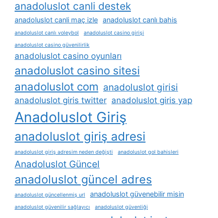
anadoluslot canli destek
anadoluslot canli maç izle
anadoluslot canlı bahis
anadoluslot canlı voleybol
anadoluslot casino girişi
anadoluslot casino güvenilirlik
anadoluslot casino oyunları
anadoluslot casino sitesi
anadoluslot com
anadoluslot girisi
anadoluslot giris twitter
anadoluslot giris yap
Anadoluslot Giriş
anadoluslot giriş adresi
anadoluslot giriş adresim neden değişti
anadoluslot gol bahisleri
Anadoluslot Güncel
anadoluslot güncel adres
anadoluslot güvenebilir misin
anadoluslot güncellenmiş url
anadoluslot güvenilir sağlayıcı
anadoluslot güvenliği