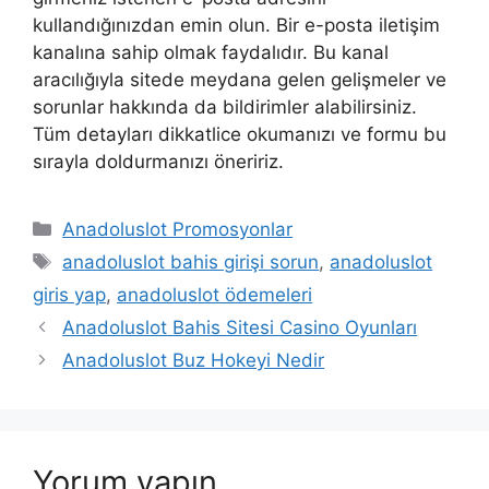
kullandığınızdan emin olun. Bir e-posta iletişim
kanalına sahip olmak faydalıdır. Bu kanal
aracılığıyla sitede meydana gelen gelişmeler ve
sorunlar hakkında da bildirimler alabilirsiniz.
Tüm detayları dikkatlice okumanızı ve formu bu
sırayla doldurmanızı öneririz.
Kategoriler
Anadoluslot Promosyonlar
Etiketler
anadoluslot bahis girişi sorun
,
anadoluslot
giris yap
,
anadoluslot ödemeleri
Anadoluslot Bahis Sitesi Casino Oyunları
Anadoluslot Buz Hokeyi Nedir
Yorum yapın