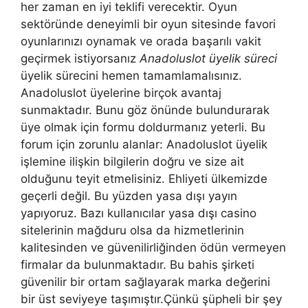
her zaman en iyi teklifi verecektir. Oyun
sektöründe deneyimli bir oyun sitesinde favori
oyunlarınızı oynamak ve orada başarılı vakit
geçirmek istiyorsanız
Anadoluslot üyelik süreci
üyelik sürecini hemen tamamlamalısınız.
Anadoluslot üyelerine birçok avantaj
sunmaktadır. Bunu göz önünde bulundurarak
üye olmak için formu doldurmanız yeterli. Bu
forum için zorunlu alanlar: Anadoluslot üyelik
işlemine ilişkin bilgilerin doğru ve size ait
olduğunu teyit etmelisiniz. Ehliyeti ülkemizde
geçerli değil. Bu yüzden yasa dışı yayın
yapıyoruz. Bazı kullanıcılar yasa dışı casino
sitelerinin mağduru olsa da hizmetlerinin
kalitesinden ve güvenilirliğinden ödün vermeyen
firmalar da bulunmaktadır. Bu bahis şirketi
güvenilir bir ortam sağlayarak marka değerini
bir üst seviyeye taşımıştır.Çünkü şüpheli bir şey