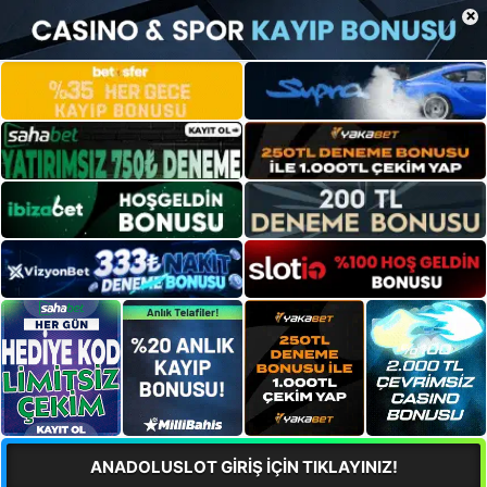
×
ANADOLUSLOT GİRİŞ İÇİN TIKLAYINIZ!