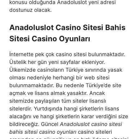
konusu olduğunda Anadoluslot yeni adresi
dostunuz olacak.
Anadoluslot Casino Sitesi Bahis
Sitesi Casino Oyunları
İnternette pek çok casino sitesi bulunmaktadır.
Üstelik her gün yeni sayfalar ekleniyor.
Ülkemizde casinoların Türkiye sınırında yasak
olması nedeniyle herhangi bir web sitesi
bulunmamaktadır. Bu nedenle Türkiye’de site
açmak ve lisans almak yasaktır. Ancak
sitemizde paylaşılan tüm siteler lisanslı
sitelerdir. Yurtdışında hangi şirketlerin lisans
alacağını ve hangi şirketlerin karar verdiğini size
bildireceğiz. Güncel
Anadoluslot casino sitesi
bahis sitesi casino oyunları
casino siteleri