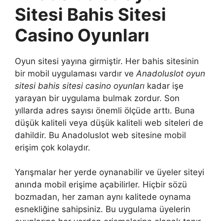
Sitesi Bahis Sitesi
Casino Oyunları
Oyun sitesi yayına girmiştir. Her bahis sitesinin
bir mobil uygulaması vardır ve
Anadoluslot oyun
sitesi bahis sitesi casino oyunları
kadar işe
yarayan bir uygulama bulmak zordur. Son
yıllarda adres sayısı önemli ölçüde arttı. Buna
düşük kaliteli veya düşük kaliteli web siteleri de
dahildir. Bu Anadoluslot web sitesine mobil
erişim çok kolaydır.
Yarışmalar her yerde oynanabilir ve üyeler siteyi
anında mobil erişime açabilirler. Hiçbir sözü
bozmadan, her zaman aynı kalitede oynama
esnekliğine sahipsiniz. Bu uygulama üyelerin