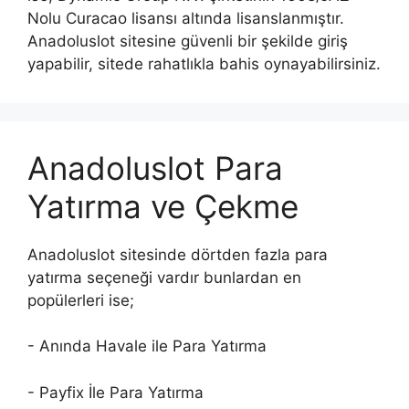
Nolu Curacao lisansı altında lisanslanmıştır.
Anadoluslot sitesine güvenli bir şekilde giriş
yapabilir, sitede rahatlıkla bahis oynayabilirsiniz.
Anadoluslot Para
Yatırma ve Çekme
Anadoluslot sitesinde dörtden fazla para
yatırma seçeneği vardır bunlardan en
popülerleri ise;
- Anında Havale ile Para Yatırma
- Payfix İle Para Yatırma