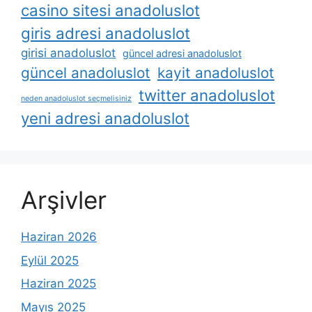
casino sitesi anadoluslot
giris adresi anadoluslot
girisi anadoluslot
güncel adresi anadoluslot
güncel anadoluslot
kayit anadoluslot
twitter anadoluslot
neden anadoluslot seçmelisiniz
yeni adresi anadoluslot
Arşivler
Haziran 2026
Eylül 2025
Haziran 2025
Mayıs 2025