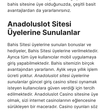
bahis sitesine üye olduğunuzda, çeşitli basit
avantajlardan da yararlanırsınız.
Anadoluslot Sitesi
Üyelerine Sunulanlar
Bahis Sitesi üyelerine sunulan bonuslar ve
hediyeler, Bahis Sitesi üyelerine verilmektedir.
Ayrıca tüm üye kullanıcılar mobil uygulamaya
giriş yapabilmektedir. Bahis sitemizin birçok
avantajından yararlanın. Aylık veya yıllık işlem
ücreti yoktur.
Anadoluslot sitesi üyelerine
sunulanlar
güncel giriş casino sitesi oynamak
isteyen kullanıcılara güven verdiği için tercih
edilmektedir. Anadoluslot Casino sitesine üye
olmak, sizi internet casinolarının eğlencesine
sürükleyen bir maceradır. Casino oyunları söz