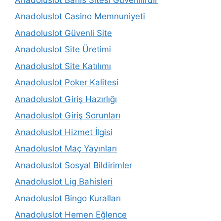
Anadoluslot Casino Memnuniyeti
Anadoluslot Güvenli Site
Anadoluslot Site Üretimi
Anadoluslot Site Katılımı
Anadoluslot Poker Kalitesi
Anadoluslot Giriş Hazırlığı
Anadoluslot Giriş Sorunları
Anadoluslot Hizmet İlgisi
Anadoluslot Maç Yayınları
Anadoluslot Sosyal Bildirimler
Anadoluslot Lig Bahisleri
Anadoluslot Bingo Kuralları
Anadoluslot Hemen Eğlence