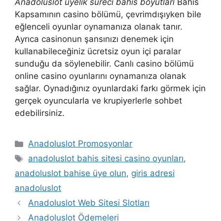
Anadoluslot üyelik süreci bahis boyutları
Bahis
Kapsamının casino bölümü, çevrimdışıyken bile
eğlenceli oyunlar oynamanıza olanak tanır.
Ayrıca casinonun şansınızı denemek için
kullanabileceğiniz ücretsiz oyun içi paralar
sunduğu da söylenebilir. Canlı casino bölümü
online casino oyunlarını oynamanıza olanak
sağlar. Oynadığınız oyunlardaki farkı görmek için
gerçek oyuncularla ve krupiyerlerle sohbet
edebilirsiniz.
Kategoriler
Anadoluslot Promosyonlar
Etiketler
anadoluslot bahis sitesi casino oyunları
,
anadoluslot bahise üye olun
,
giris adresi
anadoluslot
Anadoluslot Web Sitesi Slotları
Anadoluslot Ödemeleri