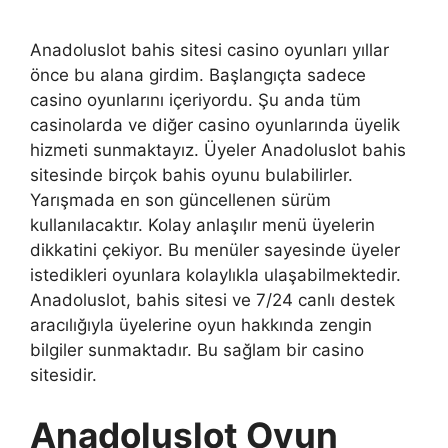
Anadoluslot bahis sitesi casino oyunları yıllar
önce bu alana girdim. Başlangıçta sadece
casino oyunlarını içeriyordu. Şu anda tüm
casinolarda ve diğer casino oyunlarında üyelik
hizmeti sunmaktayız. Üyeler Anadoluslot bahis
sitesinde birçok bahis oyunu bulabilirler.
Yarışmada en son güncellenen sürüm
kullanılacaktır. Kolay anlaşılır menü üyelerin
dikkatini çekiyor. Bu menüler sayesinde üyeler
istedikleri oyunlara kolaylıkla ulaşabilmektedir.
Anadoluslot, bahis sitesi ve 7/24 canlı destek
aracılığıyla üyelerine oyun hakkında zengin
bilgiler sunmaktadır. Bu sağlam bir casino
sitesidir.
Anadoluslot Oyun