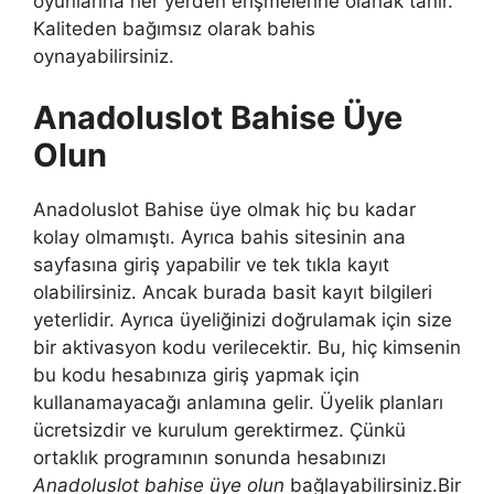
oyunlarına her yerden erişmelerine olanak tanır.
Kaliteden bağımsız olarak bahis
oynayabilirsiniz.
Anadoluslot Bahise Üye
Olun
Anadoluslot Bahise üye olmak hiç bu kadar
kolay olmamıştı. Ayrıca bahis sitesinin ana
sayfasına giriş yapabilir ve tek tıkla kayıt
olabilirsiniz. Ancak burada basit kayıt bilgileri
yeterlidir. Ayrıca üyeliğinizi doğrulamak için size
bir aktivasyon kodu verilecektir. Bu, hiç kimsenin
bu kodu hesabınıza giriş yapmak için
kullanamayacağı anlamına gelir. Üyelik planları
ücretsizdir ve kurulum gerektirmez. Çünkü
ortaklık programının sonunda hesabınızı
Anadoluslot bahise üye olun
bağlayabilirsiniz.Bir