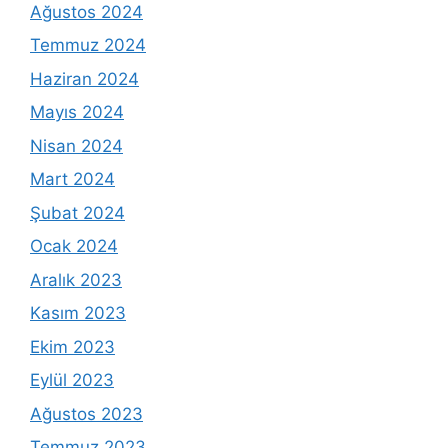
Ağustos 2024
Temmuz 2024
Haziran 2024
Mayıs 2024
Nisan 2024
Mart 2024
Şubat 2024
Ocak 2024
Aralık 2023
Kasım 2023
Ekim 2023
Eylül 2023
Ağustos 2023
Temmuz 2023