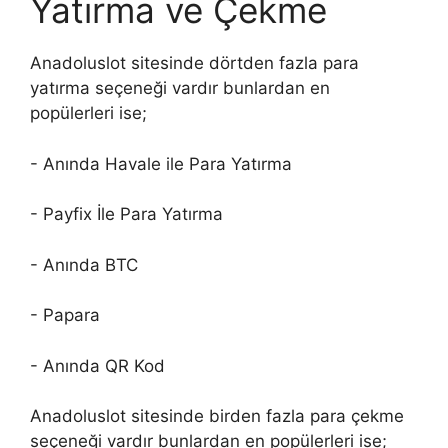
Yatırma ve Çekme
Anadoluslot sitesinde dörtden fazla para
yatırma seçeneği vardır bunlardan en
popülerleri ise;
- Anında Havale ile Para Yatırma
- Payfix İle Para Yatırma
- Anında BTC
- Papara
- Anında QR Kod
Anadoluslot sitesinde birden fazla para çekme
seçeneği vardır bunlardan en popülerleri ise;