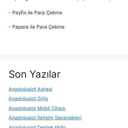
- Payfix ile Para Çekme
- Papara ile Para Çekme
Son Yazılar
Anadoluslot Adresi
Anadoluslot Giriş
Anadoluslot Mobil Cihazı
Anadoluslot İletişim Seçenekleri
Anadoluslot Destek Ekibi