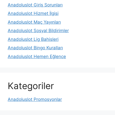
Anadoluslot Giriş Sorunları
Anadoluslot Hizmet İlgisi
Anadoluslot Maç Yayınları
Anadoluslot Sosyal Bildirimler
Anadoluslot Lig Bahisleri
Anadoluslot Bingo Kuralları
Anadoluslot Hemen Eğlence
Kategoriler
Anadoluslot Promosyonlar