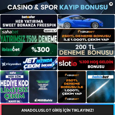
×
ANADOLUSLOT GİRİŞ İÇİN TIKLAYINIZ!