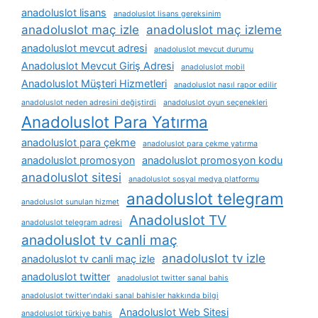
anadoluslot lisans
anadoluslot lisans gereksinim
anadoluslot maç izle
anadoluslot maç izleme
anadoluslot mevcut adresi
anadoluslot mevcut durumu
Anadoluslot Mevcut Giriş Adresi
anadoluslot mobil
Anadoluslot Müşteri Hizmetleri
anadoluslot nasıl rapor edilir
anadoluslot neden adresini değiştirdi
anadoluslot oyun seçenekleri
Anadoluslot Para Yatırma
anadoluslot para çekme
anadoluslot para çekme yatırma
anadoluslot promosyon
anadoluslot promosyon kodu
anadoluslot sitesi
anadoluslot sosyal medya platformu
anadoluslot telegram
anadoluslot sunulan hizmet
Anadoluslot TV
anadoluslot telegram adresi
anadoluslot tv canli maç
anadoluslot tv izle
anadoluslot tv canli maç izle
anadoluslot twitter
anadoluslot twitter sanal bahis
anadoluslot twitter’ındaki sanal bahisler hakkında bilgi
Anadoluslot Web Sitesi
anadoluslot türkiye bahis