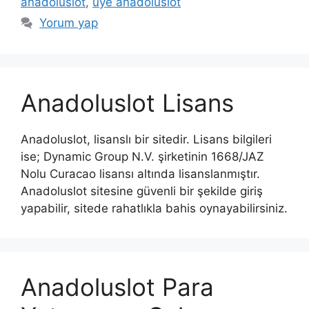
anadoluslot
,
üye anadoluslot
Yorum yap
Anadoluslot Lisans
Anadoluslot, lisanslı bir sitedir. Lisans bilgileri
ise; Dynamic Group N.V. şirketinin 1668/JAZ
Nolu Curacao lisansı altında lisanslanmıştır.
Anadoluslot sitesine güvenli bir şekilde giriş
yapabilir, sitede rahatlıkla bahis oynayabilirsiniz.
Anadoluslot Para