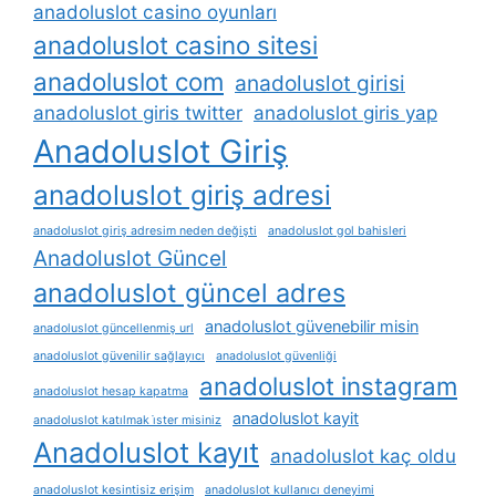
anadoluslot casino oyunları
anadoluslot casino sitesi
anadoluslot com
anadoluslot girisi
anadoluslot giris twitter
anadoluslot giris yap
Anadoluslot Giriş
anadoluslot giriş adresi
anadoluslot giriş adresim neden değişti
anadoluslot gol bahisleri
Anadoluslot Güncel
anadoluslot güncel adres
anadoluslot güvenebilir misin
anadoluslot güncellenmiş url
anadoluslot güvenilir sağlayıcı
anadoluslot güvenliği
anadoluslot instagram
anadoluslot hesap kapatma
anadoluslot kayit
anadoluslot katılmak i̇ster misiniz
Anadoluslot kayıt
anadoluslot kaç oldu
anadoluslot kesintisiz erişim
anadoluslot kullanıcı deneyimi