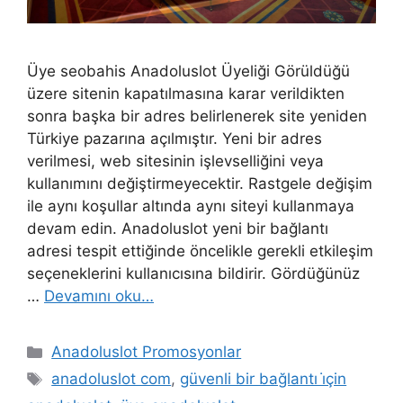
Üye seobahis Anadoluslot Üyeliği Görüldüğü
üzere sitenin kapatılmasına karar verildikten
sonra başka bir adres belirlenerek site yeniden
Türkiye pazarına açılmıştır. Yeni bir adres
verilmesi, web sitesinin işlevselliğini veya
kullanımını değiştirmeyecektir. Rastgele değişim
ile aynı koşullar altında aynı siteyi kullanmaya
devam edin. Anadoluslot yeni bir bağlantı
adresi tespit ettiğinde öncelikle gerekli etkileşim
seçeneklerini kullanıcısına bildirir. Gördüğünüz
…
Devamını oku…
Kategoriler
Anadoluslot Promosyonlar
Etiketler
anadoluslot com
,
güvenli bir bağlantı i̇çin