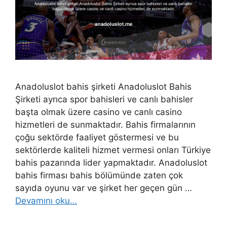
Anadoluslot bahis şirketi Anadoluslot Bahis
Şirketi ayrıca spor bahisleri ve canlı bahisler
başta olmak üzere casino ve canlı casino
hizmetleri de sunmaktadır. Bahis firmalarının
çoğu sektörde faaliyet göstermesi ve bu
sektörlerde kaliteli hizmet vermesi onları Türkiye
bahis pazarında lider yapmaktadır. Anadoluslot
bahis firması bahis bölümünde zaten çok
sayıda oyunu var ve şirket her geçen gün …
Devamını oku…