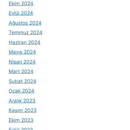
Ekim 2024
Eylül 2024
Ağustos 2024
Temmuz 2024
Haziran 2024
Mayıs 2024
Nisan 2024
Mart 2024
Şubat 2024
Ocak 2024
Aralık 2023
Kasım 2023
Ekim 2023
Eylül 2023