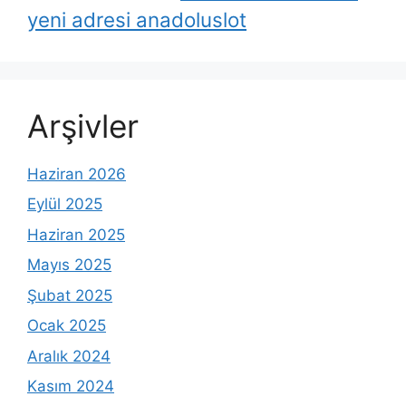
yeni adresi anadoluslot
Arşivler
Haziran 2026
Eylül 2025
Haziran 2025
Mayıs 2025
Şubat 2025
Ocak 2025
Aralık 2024
Kasım 2024