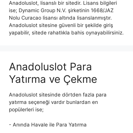
Anadoluslot, lisanslı bir sitedir. Lisans bilgileri
ise; Dynamic Group N.V. şirketinin 1668/JAZ
Nolu Curacao lisansı altında lisanslanmıştır.
Anadoluslot sitesine güvenli bir şekilde giriş
yapabilir, sitede rahatlıkla bahis oynayabilirsiniz.
Anadoluslot Para
Yatırma ve Çekme
Anadoluslot sitesinde dörtden fazla para
yatırma seçeneği vardır bunlardan en
popülerleri ise;
- Anında Havale ile Para Yatırma