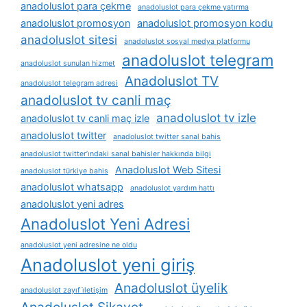
anadoluslot para çekme
anadoluslot para çekme yatırma
anadoluslot promosyon
anadoluslot promosyon kodu
anadoluslot sitesi
anadoluslot sosyal medya platformu
anadoluslot telegram
anadoluslot sunulan hizmet
Anadoluslot TV
anadoluslot telegram adresi
anadoluslot tv canli maç
anadoluslot tv izle
anadoluslot tv canli maç izle
anadoluslot twitter
anadoluslot twitter sanal bahis
anadoluslot twitter’ındaki sanal bahisler hakkında bilgi
Anadoluslot Web Sitesi
anadoluslot türkiye bahis
anadoluslot whatsapp
anadoluslot yardım hattı
anadoluslot yeni adres
Anadoluslot Yeni Adresi
anadoluslot yeni adresine ne oldu
Anadoluslot yeni giriş
Anadoluslot üyelik
anadoluslot zayıf i̇letişim
Anadoluslot Şikayet