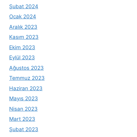
Şubat 2024
Ocak 2024
Aralık 2023
Kasım 2023
Ekim 2023
Eylül 2023
Ağustos 2023
Temmuz 2023
Haziran 2023
Mayıs 2023
Nisan 2023
Mart 2023
Şubat 2023