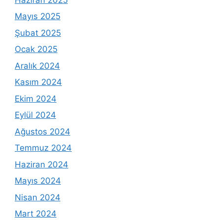
Mayıs 2025
Şubat 2025
Ocak 2025
Aralık 2024
Kasım 2024
Ekim 2024
Eylül 2024
Ağustos 2024
Temmuz 2024
Haziran 2024
Mayıs 2024
Nisan 2024
Mart 2024