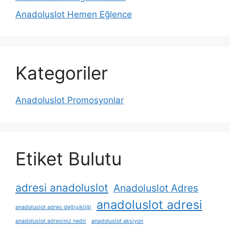
Anadoluslot Hemen Eğlence
Kategoriler
Anadoluslot Promosyonlar
Etiket Bulutu
adresi anadoluslot
Anadoluslot Adres
anadoluslot adresi
anadoluslot adres değişikliği
anadoluslot adresiniz nedir
anadoluslot aksiyon