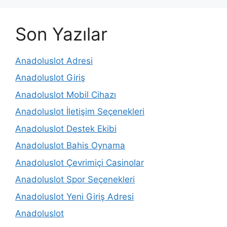
Son Yazılar
Anadoluslot Adresi
Anadoluslot Giriş
Anadoluslot Mobil Cihazı
Anadoluslot İletişim Seçenekleri
Anadoluslot Destek Ekibi
Anadoluslot Bahis Oynama
Anadoluslot Çevrimiçi Casinolar
Anadoluslot Spor Seçenekleri
Anadoluslot Yeni Giriş Adresi
Anadoluslot