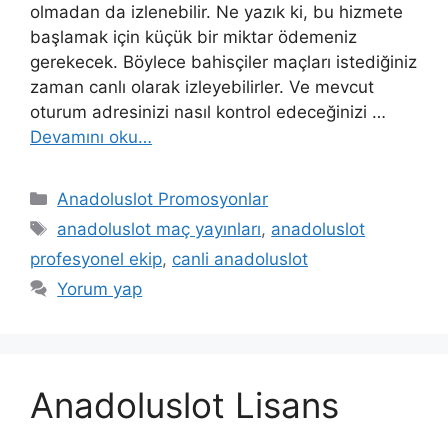
olmadan da izlenebilir. Ne yazık ki, bu hizmete
başlamak için küçük bir miktar ödemeniz
gerekecek. Böylece bahisçiler maçları istediğiniz
zaman canlı olarak izleyebilirler. Ve mevcut
oturum adresinizi nasıl kontrol edeceğinizi …
Devamını oku…
Kategoriler
Anadoluslot Promosyonlar
Etiketler
anadoluslot maç yayınları
,
anadoluslot
profesyonel ekip
,
canli anadoluslot
Yorum yap
Anadoluslot Lisans