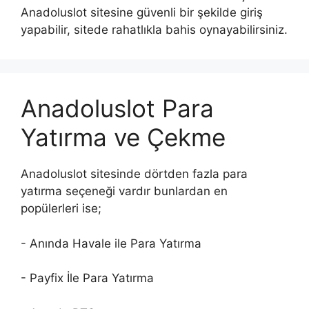
Anadoluslot sitesine güvenli bir şekilde giriş
yapabilir, sitede rahatlıkla bahis oynayabilirsiniz.
Anadoluslot Para
Yatırma ve Çekme
Anadoluslot sitesinde dörtden fazla para
yatırma seçeneği vardır bunlardan en
popülerleri ise;
- Anında Havale ile Para Yatırma
- Payfix İle Para Yatırma