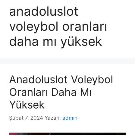
anadoluslot
voleybol oranları
daha mı yüksek
Anadoluslot Voleybol
Oranları Daha Mı
Yüksek
Şubat 7, 2024
Yazarı:
admin