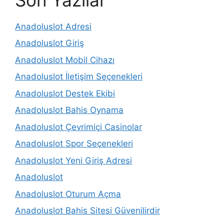
Anadoluslot Adresi
Anadoluslot Giriş
Anadoluslot Mobil Cihazı
Anadoluslot İletişim Seçenekleri
Anadoluslot Destek Ekibi
Anadoluslot Bahis Oynama
Anadoluslot Çevrimiçi Casinolar
Anadoluslot Spor Seçenekleri
Anadoluslot Yeni Giriş Adresi
Anadoluslot
Anadoluslot Oturum Açma
Anadoluslot Bahis Sitesi Güvenilirdir