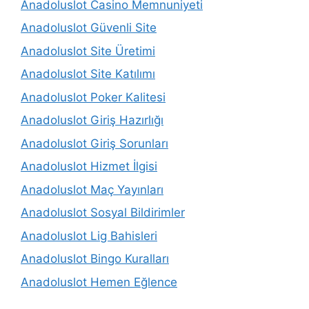
Anadoluslot Casino Memnuniyeti
Anadoluslot Güvenli Site
Anadoluslot Site Üretimi
Anadoluslot Site Katılımı
Anadoluslot Poker Kalitesi
Anadoluslot Giriş Hazırlığı
Anadoluslot Giriş Sorunları
Anadoluslot Hizmet İlgisi
Anadoluslot Maç Yayınları
Anadoluslot Sosyal Bildirimler
Anadoluslot Lig Bahisleri
Anadoluslot Bingo Kuralları
Anadoluslot Hemen Eğlence