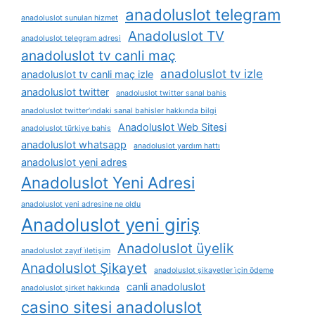
anadoluslot telegram
anadoluslot sunulan hizmet
Anadoluslot TV
anadoluslot telegram adresi
anadoluslot tv canli maç
anadoluslot tv izle
anadoluslot tv canli maç izle
anadoluslot twitter
anadoluslot twitter sanal bahis
anadoluslot twitter’ındaki sanal bahisler hakkında bilgi
Anadoluslot Web Sitesi
anadoluslot türkiye bahis
anadoluslot whatsapp
anadoluslot yardım hattı
anadoluslot yeni adres
Anadoluslot Yeni Adresi
anadoluslot yeni adresine ne oldu
Anadoluslot yeni giriş
Anadoluslot üyelik
anadoluslot zayıf i̇letişim
Anadoluslot Şikayet
anadoluslot şikayetler i̇çin ödeme
canli anadoluslot
anadoluslot şirket hakkında
casino sitesi anadoluslot