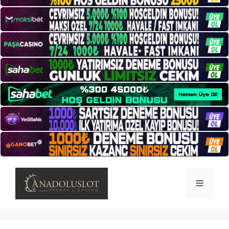
İçeriğe
atla
Menü