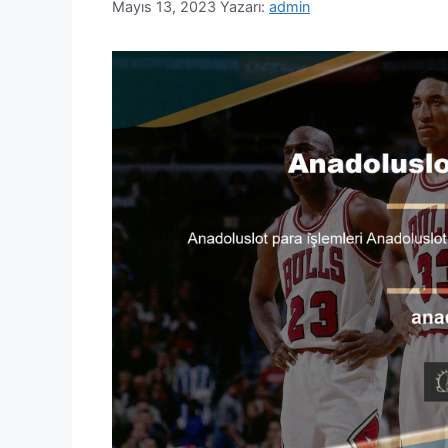
Mayıs 13, 2023
Yazarı:
admin