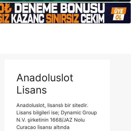
Anadoluslot
Lisans
Anadoluslot, lisanslı bir sitedir.
Lisans bilgileri ise; Dynamic Group
N.V. şirketinin 1668/JAZ Nolu
Curacao lisansı altında