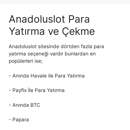
Anadoluslot Para
Yatırma ve Çekme
Anadoluslot sitesinde dörtden fazla para
yatırma seçeneği vardır bunlardan en
popülerleri ise;
- Anında Havale ile Para Yatırma
- Payfix İle Para Yatırma
- Anında BTC
- Papara