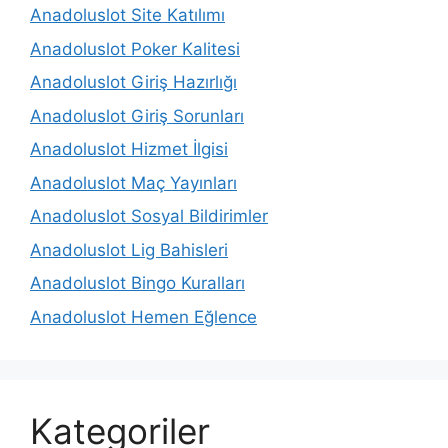
Anadoluslot Site Katılımı
Anadoluslot Poker Kalitesi
Anadoluslot Giriş Hazırlığı
Anadoluslot Giriş Sorunları
Anadoluslot Hizmet İlgisi
Anadoluslot Maç Yayınları
Anadoluslot Sosyal Bildirimler
Anadoluslot Lig Bahisleri
Anadoluslot Bingo Kuralları
Anadoluslot Hemen Eğlence
Kategoriler