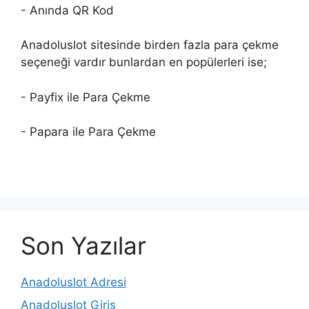
- Anında QR Kod
Anadoluslot sitesinde birden fazla para çekme
seçeneği vardır bunlardan en popülerleri ise;
- Payfix ile Para Çekme
- Papara ile Para Çekme
Son Yazılar
Anadoluslot Adresi
Anadoluslot Giriş