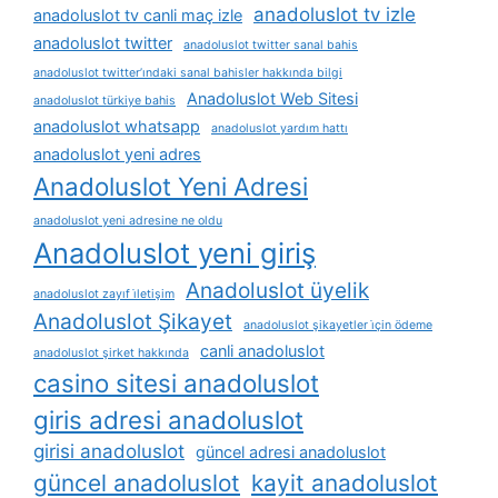
anadoluslot tv izle
anadoluslot tv canli maç izle
anadoluslot twitter
anadoluslot twitter sanal bahis
anadoluslot twitter’ındaki sanal bahisler hakkında bilgi
Anadoluslot Web Sitesi
anadoluslot türkiye bahis
anadoluslot whatsapp
anadoluslot yardım hattı
anadoluslot yeni adres
Anadoluslot Yeni Adresi
anadoluslot yeni adresine ne oldu
Anadoluslot yeni giriş
Anadoluslot üyelik
anadoluslot zayıf i̇letişim
Anadoluslot Şikayet
anadoluslot şikayetler i̇çin ödeme
canli anadoluslot
anadoluslot şirket hakkında
casino sitesi anadoluslot
giris adresi anadoluslot
girisi anadoluslot
güncel adresi anadoluslot
güncel anadoluslot
kayit anadoluslot