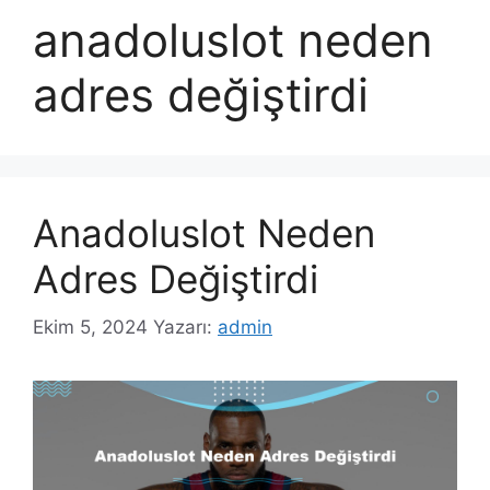
anadoluslot neden
adres değiştirdi
Anadoluslot Neden
Adres Değiştirdi
Ekim 5, 2024
Yazarı:
admin