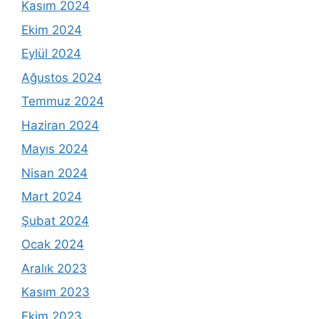
Kasım 2024
Ekim 2024
Eylül 2024
Ağustos 2024
Temmuz 2024
Haziran 2024
Mayıs 2024
Nisan 2024
Mart 2024
Şubat 2024
Ocak 2024
Aralık 2023
Kasım 2023
Ekim 2023