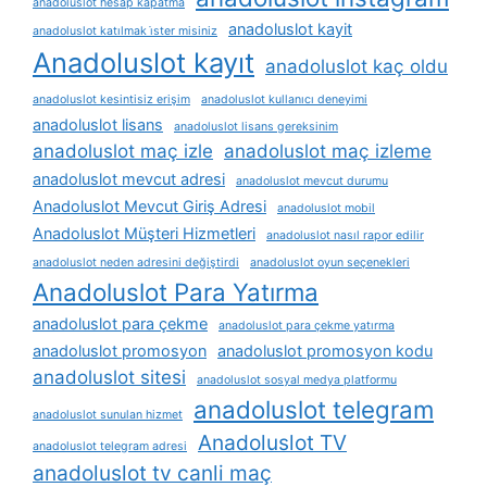
anadoluslot hesap kapatma
anadoluslot kayit
anadoluslot katılmak i̇ster misiniz
Anadoluslot kayıt
anadoluslot kaç oldu
anadoluslot kesintisiz erişim
anadoluslot kullanıcı deneyimi
anadoluslot lisans
anadoluslot lisans gereksinim
anadoluslot maç izle
anadoluslot maç izleme
anadoluslot mevcut adresi
anadoluslot mevcut durumu
Anadoluslot Mevcut Giriş Adresi
anadoluslot mobil
Anadoluslot Müşteri Hizmetleri
anadoluslot nasıl rapor edilir
anadoluslot neden adresini değiştirdi
anadoluslot oyun seçenekleri
Anadoluslot Para Yatırma
anadoluslot para çekme
anadoluslot para çekme yatırma
anadoluslot promosyon
anadoluslot promosyon kodu
anadoluslot sitesi
anadoluslot sosyal medya platformu
anadoluslot telegram
anadoluslot sunulan hizmet
Anadoluslot TV
anadoluslot telegram adresi
anadoluslot tv canli maç