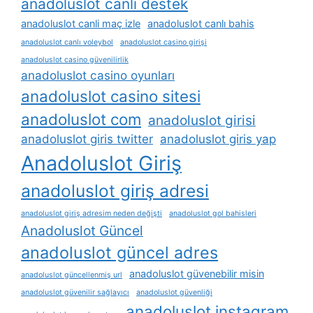
anadoluslot canli destek
anadoluslot canli maç izle
anadoluslot canlı bahis
anadoluslot canlı voleybol
anadoluslot casino girişi
anadoluslot casino güvenilirlik
anadoluslot casino oyunları
anadoluslot casino sitesi
anadoluslot com
anadoluslot girisi
anadoluslot giris twitter
anadoluslot giris yap
Anadoluslot Giriş
anadoluslot giriş adresi
anadoluslot giriş adresim neden değişti
anadoluslot gol bahisleri
Anadoluslot Güncel
anadoluslot güncel adres
anadoluslot güvenebilir misin
anadoluslot güncellenmiş url
anadoluslot güvenilir sağlayıcı
anadoluslot güvenliği
anadoluslot instagram