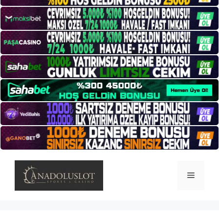
İçeriğe
atla
Menü