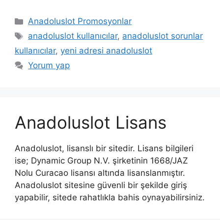
Kategoriler
Anadoluslot Promosyonlar
Etiketler
anadoluslot kullanıcılar
,
anadoluslot sorunlar
kullanıcılar
,
yeni adresi anadoluslot
Yorum yap
Anadoluslot Lisans
Anadoluslot, lisanslı bir sitedir. Lisans bilgileri
ise; Dynamic Group N.V. şirketinin 1668/JAZ
Nolu Curacao lisansı altında lisanslanmıştır.
Anadoluslot sitesine güvenli bir şekilde giriş
yapabilir, sitede rahatlıkla bahis oynayabilirsiniz.