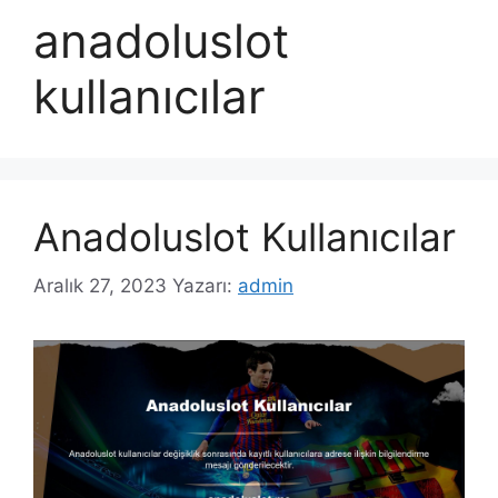
anadoluslot
kullanıcılar
Anadoluslot Kullanıcılar
Aralık 27, 2023
Yazarı:
admin