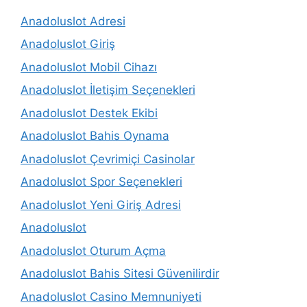
Anadoluslot Adresi
Anadoluslot Giriş
Anadoluslot Mobil Cihazı
Anadoluslot İletişim Seçenekleri
Anadoluslot Destek Ekibi
Anadoluslot Bahis Oynama
Anadoluslot Çevrimiçi Casinolar
Anadoluslot Spor Seçenekleri
Anadoluslot Yeni Giriş Adresi
Anadoluslot
Anadoluslot Oturum Açma
Anadoluslot Bahis Sitesi Güvenilirdir
Anadoluslot Casino Memnuniyeti