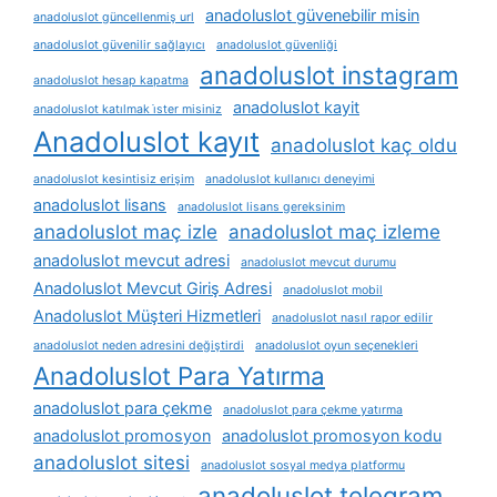
anadoluslot güvenebilir misin
anadoluslot güncellenmiş url
anadoluslot güvenilir sağlayıcı
anadoluslot güvenliği
anadoluslot instagram
anadoluslot hesap kapatma
anadoluslot kayit
anadoluslot katılmak i̇ster misiniz
Anadoluslot kayıt
anadoluslot kaç oldu
anadoluslot kesintisiz erişim
anadoluslot kullanıcı deneyimi
anadoluslot lisans
anadoluslot lisans gereksinim
anadoluslot maç izle
anadoluslot maç izleme
anadoluslot mevcut adresi
anadoluslot mevcut durumu
Anadoluslot Mevcut Giriş Adresi
anadoluslot mobil
Anadoluslot Müşteri Hizmetleri
anadoluslot nasıl rapor edilir
anadoluslot neden adresini değiştirdi
anadoluslot oyun seçenekleri
Anadoluslot Para Yatırma
anadoluslot para çekme
anadoluslot para çekme yatırma
anadoluslot promosyon
anadoluslot promosyon kodu
anadoluslot sitesi
anadoluslot sosyal medya platformu
anadoluslot telegram