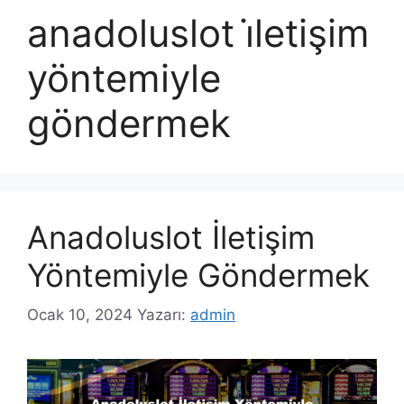
anadoluslot i̇letişim
yöntemiyle
göndermek
Anadoluslot İletişim
Yöntemiyle Göndermek
Ocak 10, 2024
Yazarı:
admin