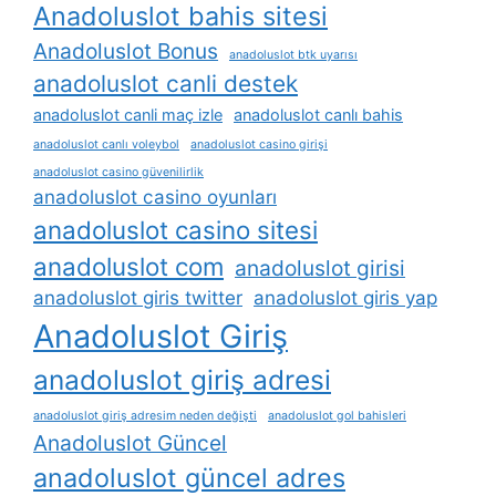
Anadoluslot bahis sitesi
Anadoluslot Bonus
anadoluslot btk uyarısı
anadoluslot canli destek
anadoluslot canli maç izle
anadoluslot canlı bahis
anadoluslot canlı voleybol
anadoluslot casino girişi
anadoluslot casino güvenilirlik
anadoluslot casino oyunları
anadoluslot casino sitesi
anadoluslot com
anadoluslot girisi
anadoluslot giris twitter
anadoluslot giris yap
Anadoluslot Giriş
anadoluslot giriş adresi
anadoluslot giriş adresim neden değişti
anadoluslot gol bahisleri
Anadoluslot Güncel
anadoluslot güncel adres