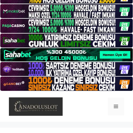
İçeriğe
atla
Menü