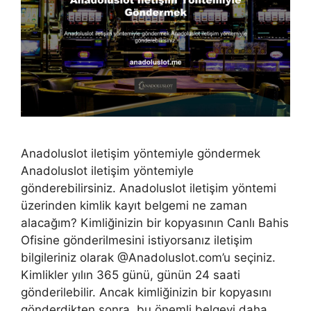
Anadoluslot iletişim yöntemiyle göndermek
Anadoluslot iletişim yöntemiyle
gönderebilirsiniz. Anadoluslot iletişim yöntemi
üzerinden kimlik kayıt belgemi ne zaman
alacağım? Kimliğinizin bir kopyasının Canlı Bahis
Ofisine gönderilmesini istiyorsanız iletişim
bilgileriniz olarak @Anadoluslot.com’u seçiniz.
Kimlikler yılın 365 günü, günün 24 saati
gönderilebilir. Ancak kimliğinizin bir kopyasını
gönderdikten sonra, bu önemli belgeyi daha