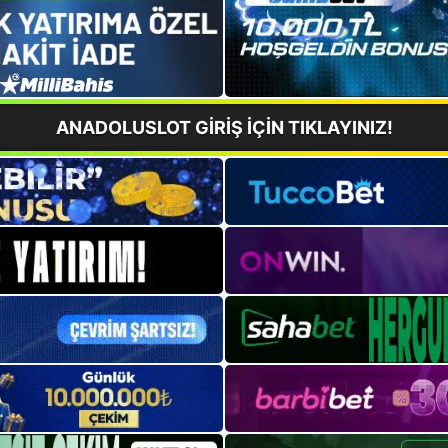
ANADOLUSLOT GİRİŞ İÇİN TIKLAYINIZ!