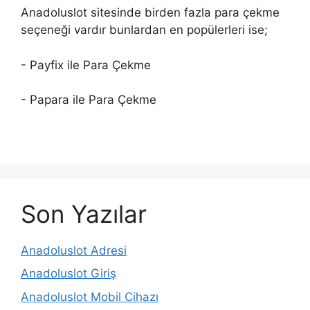
Anadoluslot sitesinde birden fazla para çekme
seçeneği vardır bunlardan en popülerleri ise;
- Payfix ile Para Çekme
- Papara ile Para Çekme
Son Yazılar
Anadoluslot Adresi
Anadoluslot Giriş
Anadoluslot Mobil Cihazı