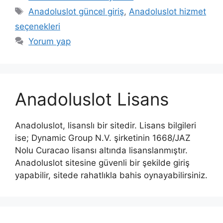
Etiketler
Anadoluslot güncel giriş
,
Anadoluslot hizmet
seçenekleri
Yorum yap
Anadoluslot Lisans
Anadoluslot, lisanslı bir sitedir. Lisans bilgileri
ise; Dynamic Group N.V. şirketinin 1668/JAZ
Nolu Curacao lisansı altında lisanslanmıştır.
Anadoluslot sitesine güvenli bir şekilde giriş
yapabilir, sitede rahatlıkla bahis oynayabilirsiniz.