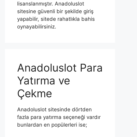
lisanslanmıştır. Anadoluslot
sitesine güvenli bir şekilde giriş
yapabilir, sitede rahatlıkla bahis
oynayabilirsiniz.
Anadoluslot Para
Yatırma ve
Çekme
Anadoluslot sitesinde dörtden
fazla para yatırma seçeneği vardır
bunlardan en popülerleri ise;