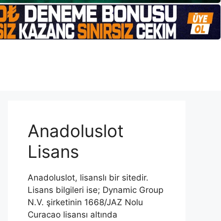
Anadoluslot
Lisans
Anadoluslot, lisanslı bir sitedir.
Lisans bilgileri ise; Dynamic Group
N.V. şirketinin 1668/JAZ Nolu
Curacao lisansı altında