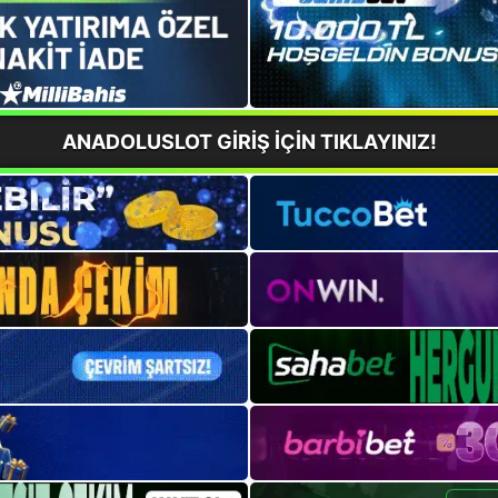
ANADOLUSLOT GİRİŞ İÇİN TIKLAYINIZ!