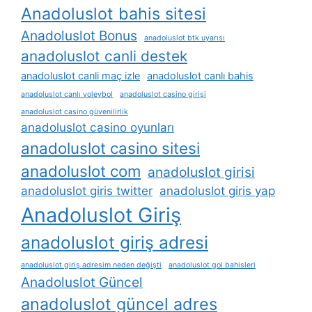
Anadoluslot bahis sitesi
Anadoluslot Bonus
anadoluslot btk uyarısı
anadoluslot canli destek
anadoluslot canli maç izle
anadoluslot canlı bahis
anadoluslot canlı voleybol
anadoluslot casino girişi
anadoluslot casino güvenilirlik
anadoluslot casino oyunları
anadoluslot casino sitesi
anadoluslot com
anadoluslot girisi
anadoluslot giris twitter
anadoluslot giris yap
Anadoluslot Giriş
anadoluslot giriş adresi
anadoluslot giriş adresim neden değişti
anadoluslot gol bahisleri
Anadoluslot Güncel
anadoluslot güncel adres