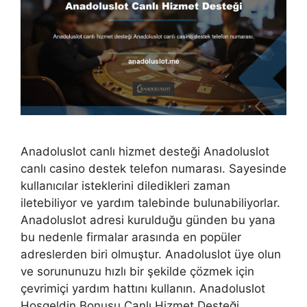
Anadoluslot canlı hizmet desteği Anadoluslot
canlı casino destek telefon numarası. Sayesinde
kullanıcılar isteklerini diledikleri zaman
iletebiliyor ve yardım talebinde bulunabiliyorlar.
Anadoluslot adresi kurulduğu günden bu yana
bu nedenle firmalar arasında en popüler
adreslerden biri olmuştur. Anadoluslot üye olun
ve sorununuzu hızlı bir şekilde çözmek için
çevrimiçi yardım hattını kullanın. Anadoluslot
Hoşgeldin Bonusu Canlı Hizmet Desteği …