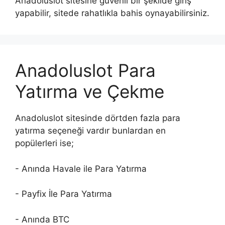
Anadoluslot sitesine güvenli bir şekilde giriş
yapabilir, sitede rahatlıkla bahis oynayabilirsiniz.
Anadoluslot Para
Yatırma ve Çekme
Anadoluslot sitesinde dörtden fazla para
yatırma seçeneği vardır bunlardan en
popülerleri ise;
- Anında Havale ile Para Yatırma
- Payfix İle Para Yatırma
- Anında BTC