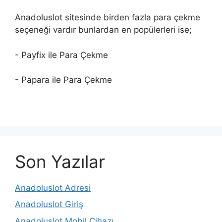
Anadoluslot sitesinde birden fazla para çekme
seçeneği vardır bunlardan en popülerleri ise;
- Payfix ile Para Çekme
- Papara ile Para Çekme
Son Yazılar
Anadoluslot Adresi
Anadoluslot Giriş
Anadoluslot Mobil Cihazı