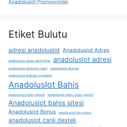
Anadoluslot Promosyonlar
Etiket Bulutu
adresi anadoluslot
Anadoluslot Adres
anadoluslot adresi
anadoluslot adres değişikliği
anadoluslot adresiniz nedir
anadoluslot aksiyon
anadoluslot android uygulama
Anadoluslot Bahis
anadoluslot bahis forumu
anadoluslot bahis lisans geçerli
Anadoluslot bahis sitesi
Anadoluslot Bonus
anadoluslot btk uyarısı
anadoluslot canli destek