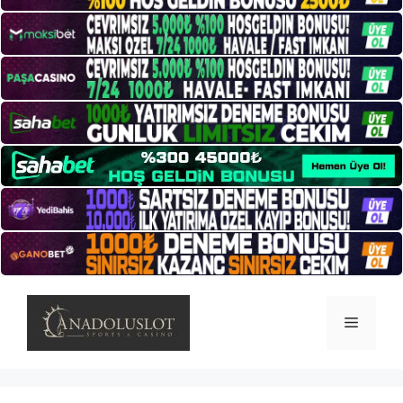
İçeriğe
atla
Menü