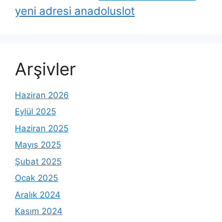
yeni adresi anadoluslot
Arşivler
Haziran 2026
Eylül 2025
Haziran 2025
Mayıs 2025
Şubat 2025
Ocak 2025
Aralık 2024
Kasım 2024