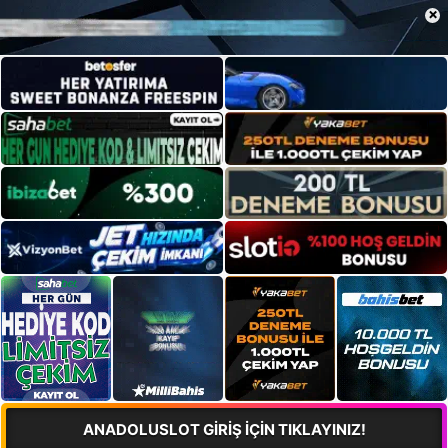
×
ANADOLUSLOT GİRİŞ İÇİN TIKLAYINIZ!