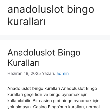
anadoluslot bingo
kuralları
Anadoluslot Bingo
Kuralları
Haziran 18, 2025
Yazarı:
admin
Anadoluslot bingo kuralları Anadoluslot Bingo
kuralları geçerlidir ve bingo oynamak için
kullanılabilir. Bir casino gibi bingo oynamak için
şok olmayın. Casino Bingo’nun kuralları, normal