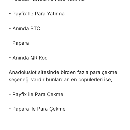
- Payfix İle Para Yatırma
- Anında BTC
- Papara
- Anında QR Kod
Anadoluslot sitesinde birden fazla para çekme
seçeneği vardır bunlardan en popülerleri ise;
- Payfix ile Para Çekme
- Papara ile Para Çekme