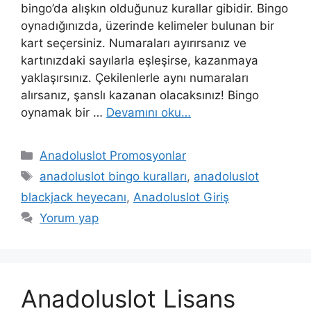
bingo’da alışkın olduğunuz kurallar gibidir. Bingo
oynadığınızda, üzerinde kelimeler bulunan bir
kart seçersiniz. Numaraları ayırırsanız ve
kartınızdaki sayılarla eşleşirse, kazanmaya
yaklaşırsınız. Çekilenlerle aynı numaraları
alırsanız, şanslı kazanan olacaksınız! Bingo
oynamak bir …
Devamını oku…
Kategoriler
Anadoluslot Promosyonlar
Etiketler
anadoluslot bingo kuralları
,
anadoluslot
blackjack heyecanı
,
Anadoluslot Giriş
Yorum yap
Anadoluslot Lisans