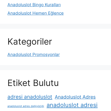
Anadoluslot Bingo Kuralları
Anadoluslot Hemen Eğlence
Kategoriler
Anadoluslot Promosyonlar
Etiket Bulutu
adresi anadoluslot
Anadoluslot Adres
anadoluslot adresi
anadoluslot adres değişikliği