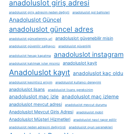
anadoluslot giriş adresi
anadoluslot giriş adresim neden değişti
anadoluslot gol bahisleri
Anadoluslot Güncel
anadoluslot güncel adres
anadoluslot güvenebilir misin
anadoluslot güncellenmiş url
anadoluslot güvenilir sağlayıcı
anadoluslot güvenliği
anadoluslot instagram
anadoluslot hesap kapatma
anadoluslot kayit
anadoluslot katılmak i̇ster misiniz
Anadoluslot kayıt
anadoluslot kaç oldu
anadoluslot kesintisiz erişim
anadoluslot kullanıcı deneyimi
anadoluslot lisans
anadoluslot lisans gereksinim
anadoluslot maç izle
anadoluslot maç izleme
anadoluslot mevcut adresi
anadoluslot mevcut durumu
Anadoluslot Mevcut Giriş Adresi
anadoluslot mobil
Anadoluslot Müşteri Hizmetleri
anadoluslot nasıl rapor edilir
anadoluslot neden adresini değiştirdi
anadoluslot oyun seçenekleri