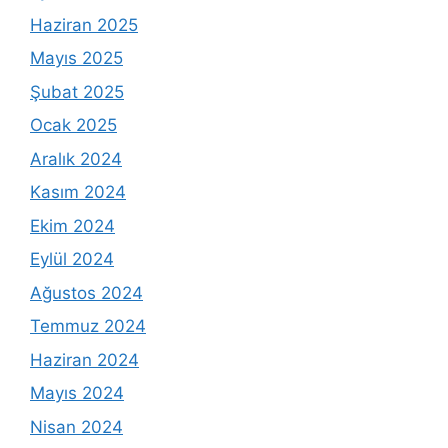
Haziran 2025
Mayıs 2025
Şubat 2025
Ocak 2025
Aralık 2024
Kasım 2024
Ekim 2024
Eylül 2024
Ağustos 2024
Temmuz 2024
Haziran 2024
Mayıs 2024
Nisan 2024