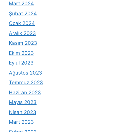
Mart 2024
Şubat 2024
Ocak 2024
Aralık 2023
Kasım 2023
Ekim 2023
Eylül 2023
Ağustos 2023
Temmuz 2023
Haziran 2023
Mayıs 2023
Nisan 2023
Mart 2023
Şubat 2023