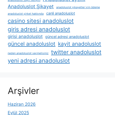
anadoluslot zayıf i̇letişim
Anadoluslot Şikayet
anadoluslot şikayetler i̇çin ödeme
canli anadoluslot
anadoluslot şirket hakkında
casino sitesi anadoluslot
giris adresi anadoluslot
girisi anadoluslot
güncel adresi anadoluslot
güncel anadoluslot
kayit anadoluslot
twitter anadoluslot
neden anadoluslot seçmelisiniz
yeni adresi anadoluslot
Arşivler
Haziran 2026
Eylül 2025