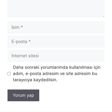
İsim
E-
posta
İnternet
sitesi
Daha sonraki yorumlarımda kullanılması için
adım, e-posta adresim ve site adresim bu
tarayıcıya kaydedilsin.