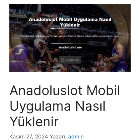
Anadoluslot Mobil
Uygulama Nasıl
Yüklenir
Kasım 27, 2024
Yazarı:
admin