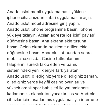
Anadoluslot mobil uygulama nasıl yüklenir
iphone cihazınızdan safari uygulamasını açın.
Anadoluslot mobil adresine giriş yapın.
Anadoluslot ıphone programına basın. Iphone
yükleye tıklayın. Açılan adreste ios için” paylaş”
düğmesine basın. Ana ekrana ekle tuşuna
basın. Gelen ekranda belirleme edilen ekle
düğmesine basın. Anadoluslot bundan sonra
mobil cihazınızda. Casino tutkunlarının
taleplerini sürekli takip eden ve bahis
sistemindeki yenilikleriyle fark yaratan
Anadoluslot, dilediğiniz yerde dilediğiniz zaman,
dilediğiniz yerde keyifli casino oyunları ve
yüksek oranlı spor bahisleri ile yatırımlarınızı
katlamanıza olanak tanıyacaktır. ios ve Android
cihazlar için tasarlanmış uygulamasıyla internete