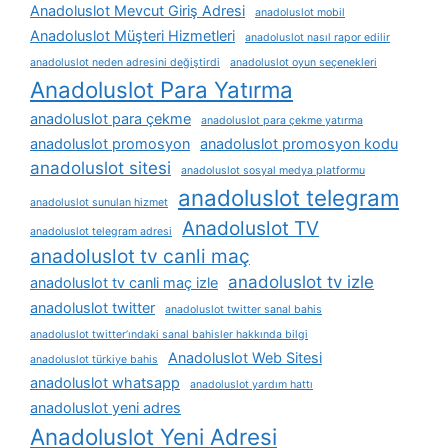
Anadoluslot Mevcut Giriş Adresi
anadoluslot mobil
Anadoluslot Müşteri Hizmetleri
anadoluslot nasıl rapor edilir
anadoluslot neden adresini değiştirdi
anadoluslot oyun seçenekleri
Anadoluslot Para Yatırma
anadoluslot para çekme
anadoluslot para çekme yatırma
anadoluslot promosyon
anadoluslot promosyon kodu
anadoluslot sitesi
anadoluslot sosyal medya platformu
anadoluslot telegram
anadoluslot sunulan hizmet
Anadoluslot TV
anadoluslot telegram adresi
anadoluslot tv canli maç
anadoluslot tv izle
anadoluslot tv canli maç izle
anadoluslot twitter
anadoluslot twitter sanal bahis
anadoluslot twitter’ındaki sanal bahisler hakkında bilgi
Anadoluslot Web Sitesi
anadoluslot türkiye bahis
anadoluslot whatsapp
anadoluslot yardım hattı
anadoluslot yeni adres
Anadoluslot Yeni Adresi