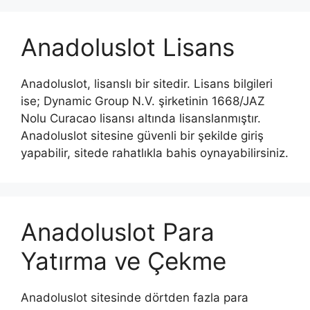
Anadoluslot Lisans
Anadoluslot, lisanslı bir sitedir. Lisans bilgileri
ise; Dynamic Group N.V. şirketinin 1668/JAZ
Nolu Curacao lisansı altında lisanslanmıştır.
Anadoluslot sitesine güvenli bir şekilde giriş
yapabilir, sitede rahatlıkla bahis oynayabilirsiniz.
Anadoluslot Para
Yatırma ve Çekme
Anadoluslot sitesinde dörtden fazla para