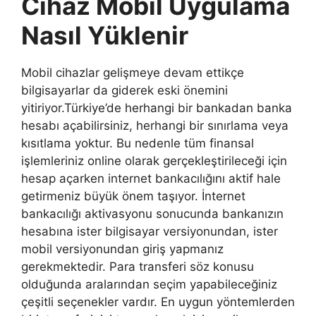
Cihaz Mobil Uygulama
Nasıl Yüklenir
Mobil cihazlar gelişmeye devam ettikçe
bilgisayarlar da giderek eski önemini
yitiriyor.Türkiye’de herhangi bir bankadan banka
hesabı açabilirsiniz, herhangi bir sınırlama veya
kısıtlama yoktur. Bu nedenle tüm finansal
işlemleriniz online olarak gerçekleştirileceği için
hesap açarken internet bankacılığını aktif hale
getirmeniz büyük önem taşıyor. İnternet
bankacılığı aktivasyonu sonucunda bankanızın
hesabına ister bilgisayar versiyonundan, ister
mobil versiyonundan giriş yapmanız
gerekmektedir. Para transferi söz konusu
olduğunda aralarından seçim yapabileceğiniz
çeşitli seçenekler vardır. En uygun yöntemlerden