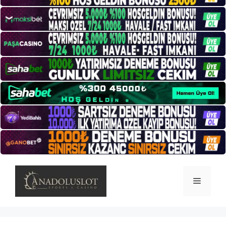
İçeriğe
atla
Menü