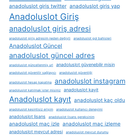
anadoluslot giris twitter
anadoluslot giris yap
Anadoluslot Giriş
anadoluslot giriş adresi
anadoluslot giriş adresim neden değişti
anadoluslot gol bahisleri
Anadoluslot Güncel
anadoluslot güncel adres
anadoluslot güvenebilir misin
anadoluslot güncellenmiş url
anadoluslot güvenilir sağlayıcı
anadoluslot güvenliği
anadoluslot instagram
anadoluslot hesap kapatma
anadoluslot kayit
anadoluslot katılmak i̇ster misiniz
Anadoluslot kayıt
anadoluslot kaç oldu
anadoluslot kesintisiz erişim
anadoluslot kullanıcı deneyimi
anadoluslot lisans
anadoluslot lisans gereksinim
anadoluslot maç izle
anadoluslot maç izleme
anadoluslot mevcut adresi
anadoluslot mevcut durumu