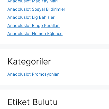
Anadoluslot Maç Yayınları
Anadoluslot Sosyal Bildirimler
Anadoluslot Lig Bahisleri
Anadoluslot Bingo Kuralları
Anadoluslot Hemen Eğlence
Kategoriler
Anadoluslot Promosyonlar
Etiket Bulutu