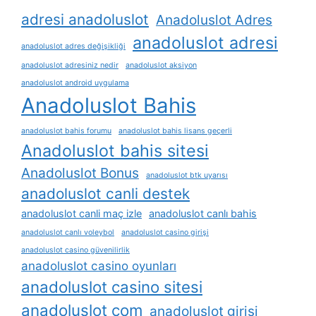
adresi anadoluslot
Anadoluslot Adres
anadoluslot adresi
anadoluslot adres değişikliği
anadoluslot adresiniz nedir
anadoluslot aksiyon
anadoluslot android uygulama
Anadoluslot Bahis
anadoluslot bahis forumu
anadoluslot bahis lisans geçerli
Anadoluslot bahis sitesi
Anadoluslot Bonus
anadoluslot btk uyarısı
anadoluslot canli destek
anadoluslot canli maç izle
anadoluslot canlı bahis
anadoluslot canlı voleybol
anadoluslot casino girişi
anadoluslot casino güvenilirlik
anadoluslot casino oyunları
anadoluslot casino sitesi
anadoluslot com
anadoluslot girisi