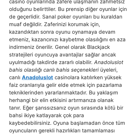
casino oyunlarında zafere ulaşmanın zahmetsiz
olduğunu belirttiler. Bu prensip diğer oyunlar için
de geçerlidir. Sanal poker oyunları bu kuraldan
muaf değildir. Zaferinizi korumak için,
kazandıktan sonra oyunu oynamaya devam
etmeniz, kazancınızı kaybetme olasılığını en aza
indirmeniz önerilir. Genel olarak Blackjack
stratejileri oyuncuya avantajlar sağlar ancak
uyulmadığı takdirde zararlı olabilir.
Anadoluslot
bahis olasılığı canlı bahis seçenekleri
üyeleri,
canlı
Anadoluslot
casinolara katılırken yüksek
faiz oranlarıyla gelir elde etmek için pazarlama
tekniklerinden yararlanmaktadır. Bu yaklaşım
herhangi bir elin etkisini artırmanıza olanak
tanır. Eğer şanssızsanız oyun sırasında kötü bir
bahsi ikiye katlayarak çok para
kaybedebilirsiniz. Oyuna başlamadan önce tüm
oyuncuların gerekli hazırlıkları tamamlaması