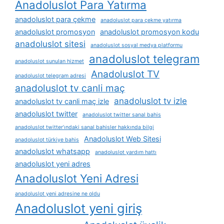
Anadoluslot Para Yatırma
anadoluslot para çekme
anadoluslot para çekme yatırma
anadoluslot promosyon
anadoluslot promosyon kodu
anadoluslot sitesi
anadoluslot sosyal medya platformu
anadoluslot telegram
anadoluslot sunulan hizmet
Anadoluslot TV
anadoluslot telegram adresi
anadoluslot tv canli maç
anadoluslot tv izle
anadoluslot tv canli maç izle
anadoluslot twitter
anadoluslot twitter sanal bahis
anadoluslot twitter’ındaki sanal bahisler hakkında bilgi
Anadoluslot Web Sitesi
anadoluslot türkiye bahis
anadoluslot whatsapp
anadoluslot yardım hattı
anadoluslot yeni adres
Anadoluslot Yeni Adresi
anadoluslot yeni adresine ne oldu
Anadoluslot yeni giriş