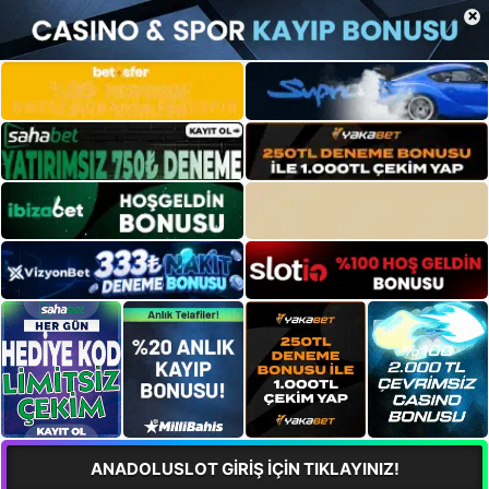
×
ANADOLUSLOT GİRİŞ İÇİN TIKLAYINIZ!