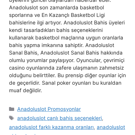
Anadoluslot son zamanlarda basketbol
sporlarına ve En Kazançlı Basketbol Ligi
bahislerine ilgi artıyor. Anadoluslot Bahis üyeleri
kendi tasarladıkları bahis seçeneklerini
kullanarak basketbol maçlarına uygun oranlarla
bahis yapma imkanına sahiptir. Anadoluslot
Sanal Bahis, Anadoluslot Sanal Bahis hakkında
olumlu yorumlar paylaşıyor. Oyuncular, çevrimiçi
casino oyunlarında zafere ulaşmanın zahmetsiz
olduğunu belirttiler. Bu prensip diğer oyunlar için
de geçerlidir. Sanal poker oyunları bu kuraldan
muaf değildir.
Kategoriler
Anadoluslot Promosyonlar
Etiketler
anadoluslot canlı bahis seçenekleri
,
anadoluslot farklı kazanma oranları
,
anadoluslot