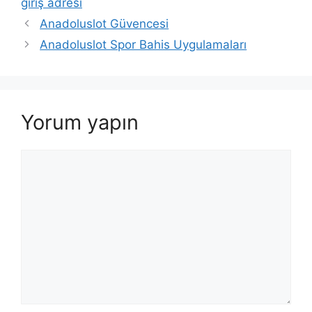
giriş adresi
Anadoluslot Güvencesi
Anadoluslot Spor Bahis Uygulamaları
Yorum yapın
Yorum