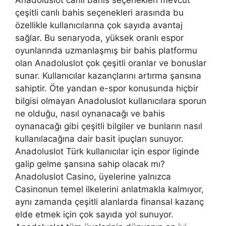
Anadoluslot canlı bahis seçenekleri mevcut
çeşitli canlı bahis seçenekleri arasında bu
özellikle kullanıcılarına çok sayıda avantaj
sağlar. Bu senaryoda, yüksek oranlı espor
oyunlarında uzmanlaşmış bir bahis platformu
olan Anadoluslot çok çeşitli oranlar ve bonuslar
sunar. Kullanıcılar kazançlarını artırma şansına
sahiptir. Öte yandan e-spor konusunda hiçbir
bilgisi olmayan Anadoluslot kullanıcılara sporun
ne olduğu, nasıl oynanacağı ve bahis
oynanacağı gibi çeşitli bilgiler ve bunların nasıl
kullanılacağına dair basit ipuçları sunuyor.
Anadoluslot Türk kullanıcılar için espor liginde
galip gelme şansına sahip olacak mı?
Anadoluslot Casino, üyelerine yalnızca
Casinonun temel ilkelerini anlatmakla kalmıyor,
aynı zamanda çeşitli alanlarda finansal kazanç
elde etmek için çok sayıda yol sunuyor.