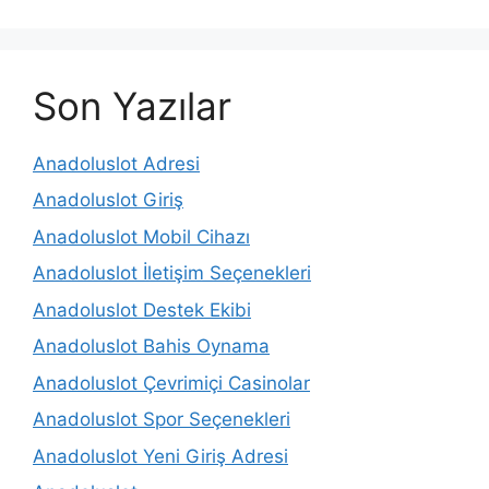
Son Yazılar
Anadoluslot Adresi
Anadoluslot Giriş
Anadoluslot Mobil Cihazı
Anadoluslot İletişim Seçenekleri
Anadoluslot Destek Ekibi
Anadoluslot Bahis Oynama
Anadoluslot Çevrimiçi Casinolar
Anadoluslot Spor Seçenekleri
Anadoluslot Yeni Giriş Adresi