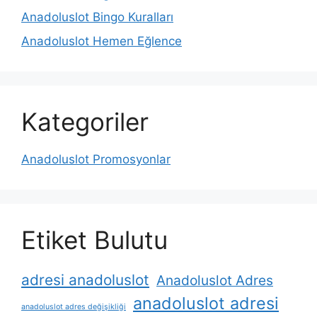
Anadoluslot Bingo Kuralları
Anadoluslot Hemen Eğlence
Kategoriler
Anadoluslot Promosyonlar
Etiket Bulutu
adresi anadoluslot
Anadoluslot Adres
anadoluslot adresi
anadoluslot adres değişikliği