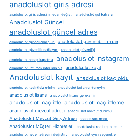
anadoluslot giriş adresi
anadoluslot giriş adresim neden değişti
anadoluslot gol bahisleri
Anadoluslot Güncel
anadoluslot güncel adres
anadoluslot güvenebilir misin
anadoluslot güncellenmiş url
anadoluslot güvenilir sağlayıcı
anadoluslot güvenliği
anadoluslot instagram
anadoluslot hesap kapatma
anadoluslot kayit
anadoluslot katılmak i̇ster misiniz
Anadoluslot kayıt
anadoluslot kaç oldu
anadoluslot kesintisiz erişim
anadoluslot kullanıcı deneyimi
anadoluslot lisans
anadoluslot lisans gereksinim
anadoluslot maç izle
anadoluslot maç izleme
anadoluslot mevcut adresi
anadoluslot mevcut durumu
Anadoluslot Mevcut Giriş Adresi
anadoluslot mobil
Anadoluslot Müşteri Hizmetleri
anadoluslot nasıl rapor edilir
anadoluslot neden adresini değiştirdi
anadoluslot oyun seçenekleri