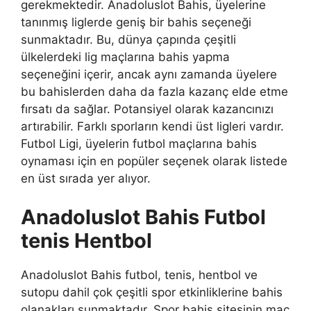
gerekmektedir. Anadoluslot Bahis, üyelerine
tanınmış liglerde geniş bir bahis seçeneği
sunmaktadır. Bu, dünya çapında çeşitli
ülkelerdeki lig maçlarına bahis yapma
seçeneğini içerir, ancak aynı zamanda üyelere
bu bahislerden daha da fazla kazanç elde etme
fırsatı da sağlar. Potansiyel olarak kazancınızı
artırabilir. Farklı sporların kendi üst ligleri vardır.
Futbol Ligi, üyelerin futbol maçlarına bahis
oynaması için en popüler seçenek olarak listede
en üst sırada yer alıyor.
Anadoluslot Bahis Futbol ​​
tenis Hentbol
Anadoluslot Bahis futbol, ​​tenis, hentbol ve
sutopu dahil çok çeşitli spor etkinliklerine bahis
olanakları sunmaktadır. Spor bahis sitesinin maç