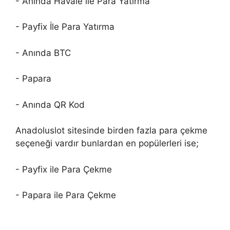
- Anında Havale ile Para Yatırma
- Payfix İle Para Yatırma
- Anında BTC
- Papara
- Anında QR Kod
Anadoluslot sitesinde birden fazla para çekme
seçeneği vardır bunlardan en popülerleri ise;
- Payfix ile Para Çekme
- Papara ile Para Çekme