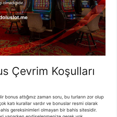
s Çevrim Koşulları
ir bonus attığınız zaman soru, bu turların zor olup
ok katı kurallar vardır ve bonuslar resmi olarak
ahis gereksinimleri olmayan bir bahis sitesidir.
leri yaparken endişelenmenize gerek yok.