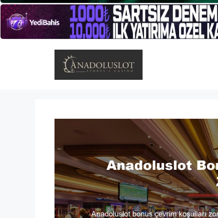
İçeriğe
atla