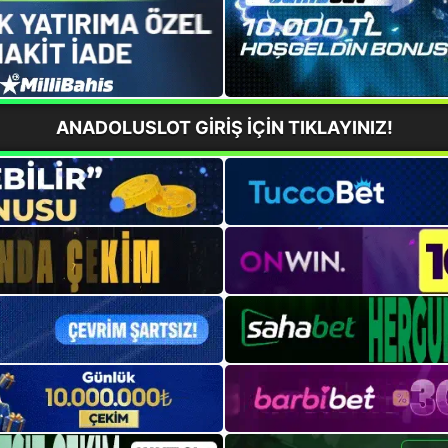
ANADOLUSLOT GİRİŞ İÇİN TIKLAYINIZ!