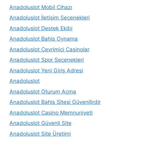
Anadoluslot Mobil Cihazı
Anadoluslot İletişim Seçenekleri
Anadoluslot Destek Ekibi
Anadoluslot Bahis Oynama
Anadoluslot Çevrimiçi Casinolar
Anadoluslot Spor Seçenekleri
Anadoluslot Yeni Giriş Adresi
Anadoluslot
Anadoluslot Oturum Açma
Anadoluslot Bahis Sitesi Güvenilirdir
Anadoluslot Casino Memnuniyeti
Anadoluslot Güvenli Site
Anadoluslot Site Üretimi