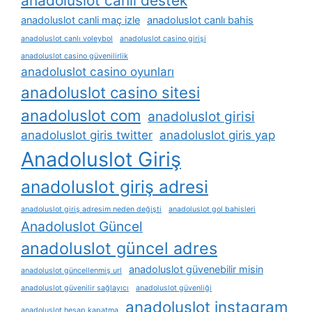
anadoluslot canli destek
anadoluslot canli maç izle
anadoluslot canlı bahis
anadoluslot canlı voleybol
anadoluslot casino girişi
anadoluslot casino güvenilirlik
anadoluslot casino oyunları
anadoluslot casino sitesi
anadoluslot com
anadoluslot girisi
anadoluslot giris twitter
anadoluslot giris yap
Anadoluslot Giriş
anadoluslot giriş adresi
anadoluslot giriş adresim neden değişti
anadoluslot gol bahisleri
Anadoluslot Güncel
anadoluslot güncel adres
anadoluslot güvenebilir misin
anadoluslot güncellenmiş url
anadoluslot güvenilir sağlayıcı
anadoluslot güvenliği
anadoluslot instagram
anadoluslot hesap kapatma