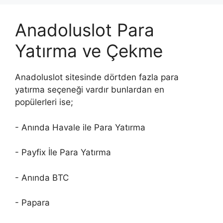
Anadoluslot Para
Yatırma ve Çekme
Anadoluslot sitesinde dörtden fazla para
yatırma seçeneği vardır bunlardan en
popülerleri ise;
- Anında Havale ile Para Yatırma
- Payfix İle Para Yatırma
- Anında BTC
- Papara