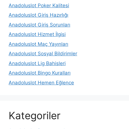
Anadoluslot Poker Kalitesi
Anadoluslot Giriş Hazırlığı
Anadoluslot Giriş Sorunları
Anadoluslot Hizmet İlgisi
Anadoluslot Maç Yayınları
Anadoluslot Sosyal Bildirimler
Anadoluslot Lig Bahisleri
Anadoluslot Bingo Kuralları
Anadoluslot Hemen Eğlence
Kategoriler