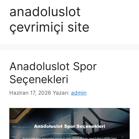
anadoluslot
çevrimiçi site
Anadoluslot Spor
Seçenekleri
Haziran 17, 2026
Yazarı:
admin