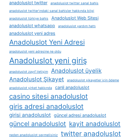
anadoluslot twitter
anadoluslot twitter sanal bahis
anadoluslot twitter’ındaki sanal bahisler hakkında bilgi
Anadoluslot Web Sitesi
anadoluslot türkiye bahis
anadoluslot whatsapp
anadoluslot yardım hattı
anadoluslot yeni adres
Anadoluslot Yeni Adresi
anadoluslot yeni adresine ne oldu
Anadoluslot yeni giriş
Anadoluslot üyelik
anadoluslot zayıf i̇letişim
Anadoluslot Şikayet
anadoluslot şikayetler i̇çin ödeme
canli anadoluslot
anadoluslot şirket hakkında
casino sitesi anadoluslot
giris adresi anadoluslot
girisi anadoluslot
güncel adresi anadoluslot
güncel anadoluslot
kayit anadoluslot
twitter anadoluslot
neden anadoluslot seçmelisiniz