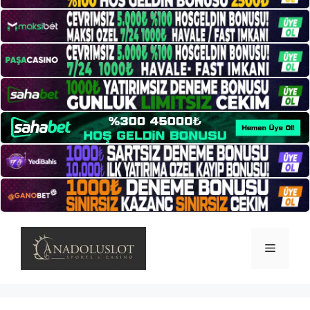
İçeriğe
atla
Menü