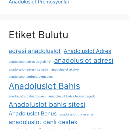
Anadoluslot Promosyonlar
Etiket Bulutu
adresi anadoluslot
Anadoluslot Adres
anadoluslot adresi
anadoluslot adres değişikliği
anadoluslot adresiniz nedir
anadoluslot aksiyon
anadoluslot android uygulama
Anadoluslot Bahis
anadoluslot bahis forumu
anadoluslot bahis lisans geçerli
Anadoluslot bahis sitesi
Anadoluslot Bonus
anadoluslot btk uyarısı
anadoluslot canli destek