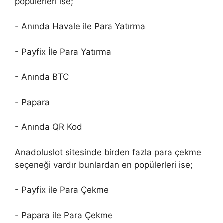
popülerleri ise;
- Anında Havale ile Para Yatırma
- Payfix İle Para Yatırma
- Anında BTC
- Papara
- Anında QR Kod
Anadoluslot sitesinde birden fazla para çekme
seçeneği vardır bunlardan en popülerleri ise;
- Payfix ile Para Çekme
- Papara ile Para Çekme