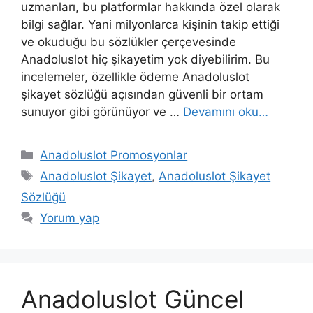
uzmanları, bu platformlar hakkında özel olarak
bilgi sağlar. Yani milyonlarca kişinin takip ettiği
ve okuduğu bu sözlükler çerçevesinde
Anadoluslot hiç şikayetim yok diyebilirim. Bu
incelemeler, özellikle ödeme Anadoluslot
şikayet sözlüğü açısından güvenli bir ortam
sunuyor gibi görünüyor ve …
Devamını oku…
Kategoriler
Anadoluslot Promosyonlar
Etiketler
Anadoluslot Şikayet
,
Anadoluslot Şikayet
Sözlüğü
Yorum yap
Anadoluslot Güncel