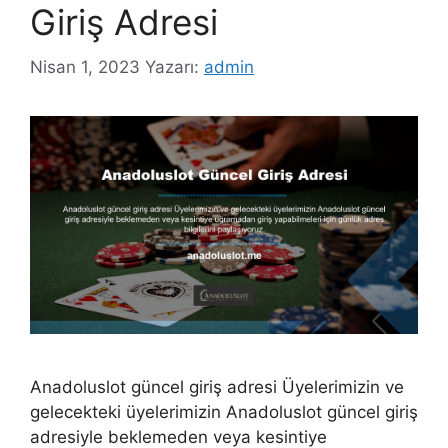
Giriş Adresi
Nisan 1, 2023
Yazarı:
admin
Anadoluslot güncel giriş adresi Üyelerimizin ve
gelecekteki üyelerimizin Anadoluslot güncel giriş
adresiyle beklemeden veya kesintiye