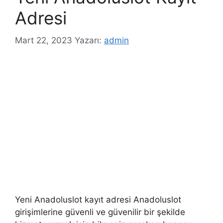
Adresi
Mart 22, 2023
Yazarı:
admin
Yeni Anadoluslot kayıt adresi Anadoluslot
girişimlerine güvenli ve güvenilir bir şekilde