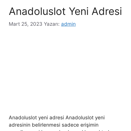
Anadoluslot Yeni Adresi
Mart 25, 2023
Yazarı:
admin
Anadoluslot yeni adresi Anadoluslot yeni
adresinin belirlenmesi sadece erişimin