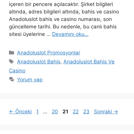
içeren bir pencere açılacaktır. Şirket bilgileri
altında, adres bilgileri altında, bahis ve casino
Anadoluslot bahis ve casino numarası, son
güncelleme tarihi. Bu nedenle, bu canlı bahis
sitesi üyelerine …
Devamını oku…
Kategoriler
Anadoluslot Promosyonlar
Etiketler
Anadoluslot Bahis
,
Anadoluslot Bahis Ve
Casino
Yorum yap
Sayfa
Sayfa
Sayfa
Sayfa
Sayfa
←
Önceki
1
…
20
21
22
23
Sonraki
→