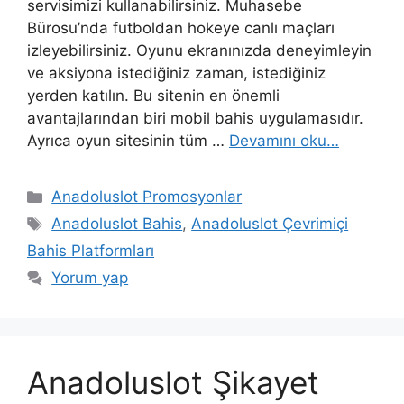
servisimizi kullanabilirsiniz. Muhasebe
Bürosu’nda futboldan hokeye canlı maçları
izleyebilirsiniz. Oyunu ekranınızda deneyimleyin
ve aksiyona istediğiniz zaman, istediğiniz
yerden katılın. Bu sitenin en önemli
avantajlarından biri mobil bahis uygulamasıdır.
Ayrıca oyun sitesinin tüm …
Devamını oku…
Kategoriler
Anadoluslot Promosyonlar
Etiketler
Anadoluslot Bahis
,
Anadoluslot Çevrimiçi
Bahis Platformları
Yorum yap
Anadoluslot Şikayet