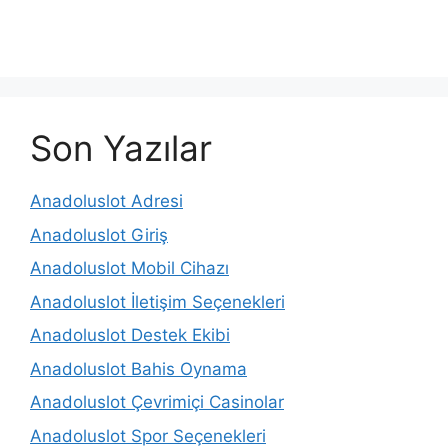
Son Yazılar
Anadoluslot Adresi
Anadoluslot Giriş
Anadoluslot Mobil Cihazı
Anadoluslot İletişim Seçenekleri
Anadoluslot Destek Ekibi
Anadoluslot Bahis Oynama
Anadoluslot Çevrimiçi Casinolar
Anadoluslot Spor Seçenekleri