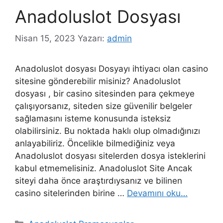
Anadoluslot Dosyası
Nisan 15, 2023
Yazarı:
admin
Anadoluslot dosyası Dosyayı ihtiyacı olan casino
sitesine gönderebilir misiniz? Anadoluslot
dosyası , bir casino sitesinden para çekmeye
çalışıyorsanız, siteden size güvenilir belgeler
sağlamasını isteme konusunda isteksiz
olabilirsiniz. Bu noktada haklı olup olmadığınızı
anlayabiliriz. Öncelikle bilmediğiniz veya
Anadoluslot dosyası sitelerden dosya isteklerini
kabul etmemelisiniz. Anadoluslot Site Ancak
siteyi daha önce araştırdıysanız ve bilinen
casino sitelerinden birine …
Devamını oku…
Kategoriler