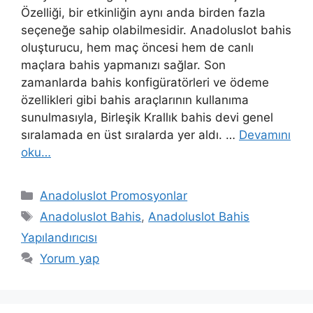
Özelliği, bir etkinliğin aynı anda birden fazla
seçeneğe sahip olabilmesidir. Anadoluslot bahis
oluşturucu, hem maç öncesi hem de canlı
maçlara bahis yapmanızı sağlar. Son
zamanlarda bahis konfigüratörleri ve ödeme
özellikleri gibi bahis araçlarının kullanıma
sunulmasıyla, Birleşik Krallık bahis devi genel
sıralamada en üst sıralarda yer aldı. …
Devamını
oku…
Kategoriler
Anadoluslot Promosyonlar
Etiketler
Anadoluslot Bahis
,
Anadoluslot Bahis
Yapılandırıcısı
Yorum yap