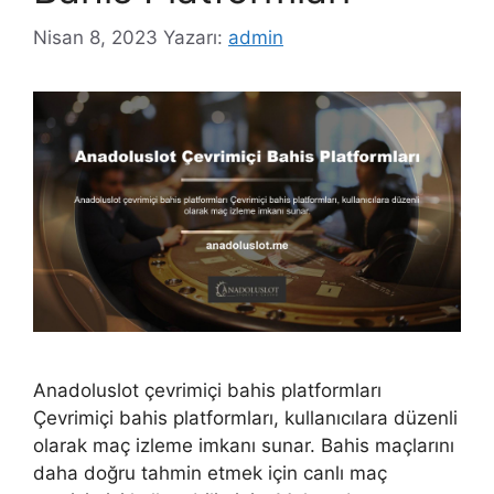
Nisan 8, 2023
Yazarı:
admin
Anadoluslot çevrimiçi bahis platformları
Çevrimiçi bahis platformları, kullanıcılara düzenli
olarak maç izleme imkanı sunar. Bahis maçlarını
daha doğru tahmin etmek için canlı maç