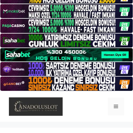
İçeriğe
atla
Menü