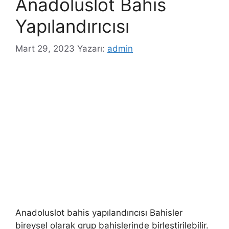
Anadoluslot Bahis
Yapılandırıcısı
Mart 29, 2023
Yazarı:
admin
Anadoluslot bahis yapılandırıcısı Bahisler
bireysel olarak grup bahislerinde birleştirilebilir.