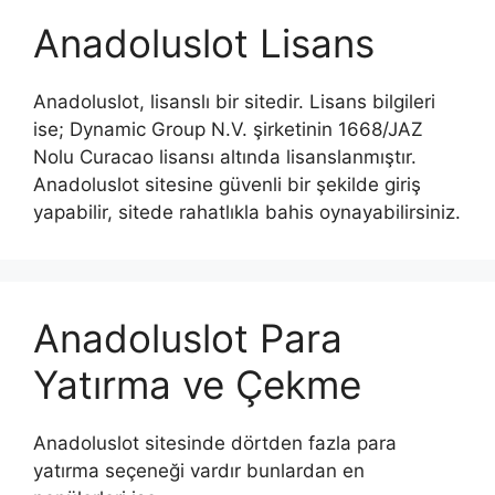
Anadoluslot Lisans
Anadoluslot, lisanslı bir sitedir. Lisans bilgileri
ise; Dynamic Group N.V. şirketinin 1668/JAZ
Nolu Curacao lisansı altında lisanslanmıştır.
Anadoluslot sitesine güvenli bir şekilde giriş
yapabilir, sitede rahatlıkla bahis oynayabilirsiniz.
Anadoluslot Para
Yatırma ve Çekme
Anadoluslot sitesinde dörtden fazla para
yatırma seçeneği vardır bunlardan en